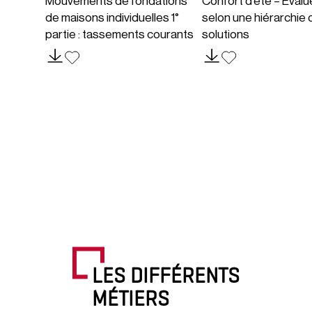
Mouvements de fondations
Confort d’été – Évalue
de maisons individuelles 1°
selon une hiérarchie 
partie : tassements courants
solutions
LES DIFFÉRENTS
MÉTIERS