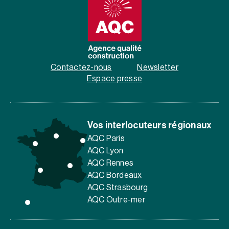
Contactez-nous
Newsletter
Espace presse
Vos interlocuteurs régionaux
AQC Paris
AQC Lyon
AQC Rennes
AQC Bordeaux
AQC Strasbourg
AQC Outre-mer