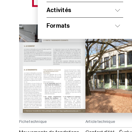
NOS NOUVEAUTÉS
Activités
Formats
Fiche technique
Article technique