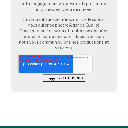
notre engagement vis-à-vis de la protection
et du respect de la vie privée.
En cliquant sur « Je m'inscris » ci-dessous,
vous autorisez notre Agence Qualité
Construction à stocker et traiter vos données
personnelles soumises ci-dessus afin que
nous vous communiquions nos productions et
services.