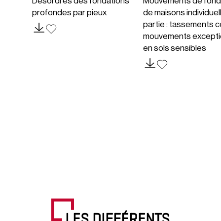
Désordres des fondations
Mouvements de fond
profondes par pieux
de maisons individuel
partie : tassements c
mouvements excepti
en sols sensibles
LES DIFFÉRENTS