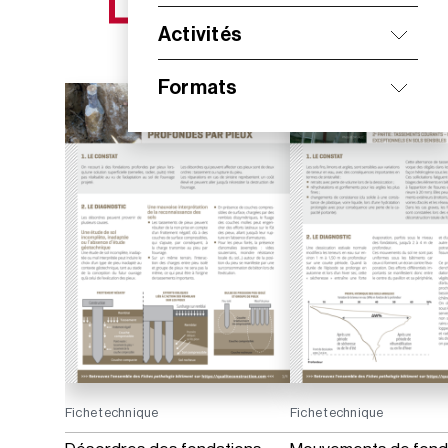
NOS NOUVEAUTÉS
Activités
Formats
Fiche technique
Fiche technique