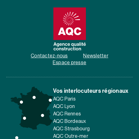
Contactez-nous
Newsletter
Espace presse
Vos interlocuteurs régionaux
AQC Paris
AQC Lyon
AQC Rennes
AQC Bordeaux
AQC Strasbourg
AQC Outre-mer