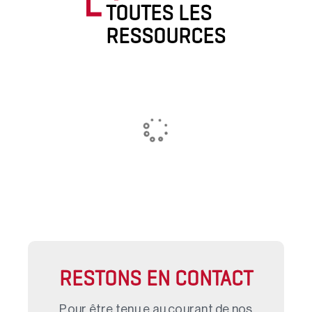
TOUTES LES
RESSOURCES
RESTONS EN CONTACT
Pour être tenu.e au courant de nos