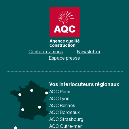
Contactez-nous
Newsletter
Espace presse
Vos interlocuteurs régionaux
AQC Paris
AQC Lyon
AQC Rennes
AQC Bordeaux
AQC Strasbourg
AQC Outre-mer