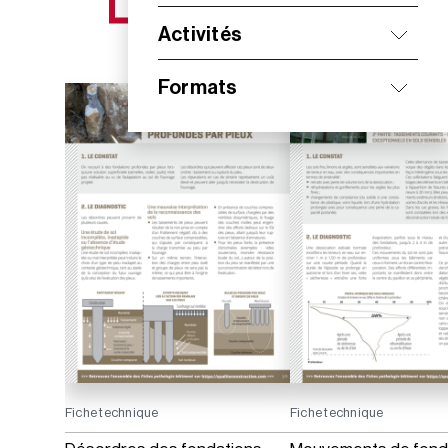
NOS NOUVEAUTÉS
Activités
Formats
Fiche technique
Fiche technique