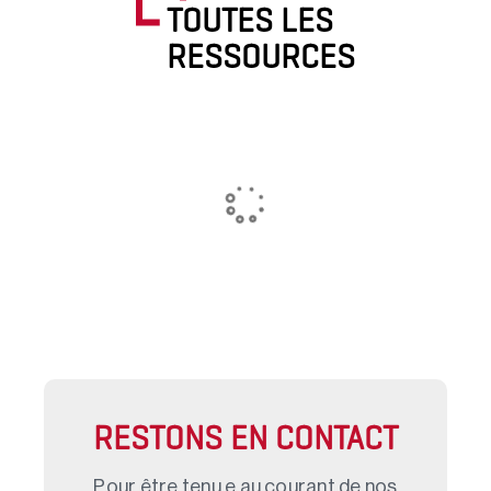
TOUTES LES
RESSOURCES
RESTONS EN CONTACT
Pour être tenu.e au courant de nos