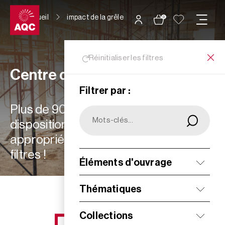
Panneau de gestion des cookies
Accueil
impact de la grêle
0
Réinitialiser les filtres
Centre de ressources
Filtrer par :
Plus de 900 ressources à votre
disposition : choisissez les plus
appropriées à vos besoins grâce aux
filtres !
Éléments d'ouvrage
Filtrer
Thématiques
Collections