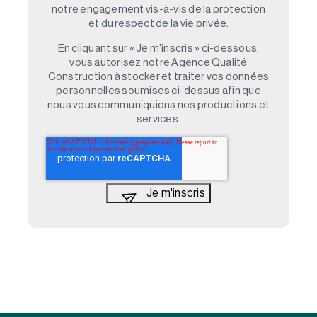
notre engagement vis-à-vis de la protection
et du respect de la vie privée.
En cliquant sur « Je m'inscris » ci-dessous,
vous autorisez notre Agence Qualité
Construction à stocker et traiter vos données
personnelles soumises ci-dessus afin que
nous vous communiquions nos productions et
services.