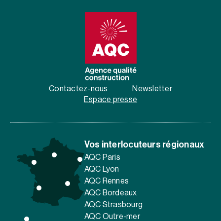
Contactez-nous
Newsletter
Espace presse
Vos interlocuteurs régionaux
AQC Paris
AQC Lyon
AQC Rennes
AQC Bordeaux
AQC Strasbourg
AQC Outre-mer