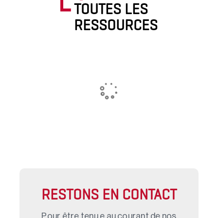
TOUTES LES
RESSOURCES
RESTONS EN CONTACT
Pour être tenu.e au courant de nos