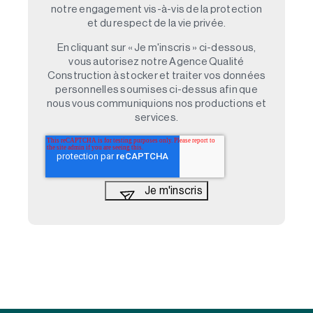
notre engagement vis-à-vis de la protection
et du respect de la vie privée.
En cliquant sur « Je m'inscris » ci-dessous,
vous autorisez notre Agence Qualité
Construction à stocker et traiter vos données
personnelles soumises ci-dessus afin que
nous vous communiquions nos productions et
services.