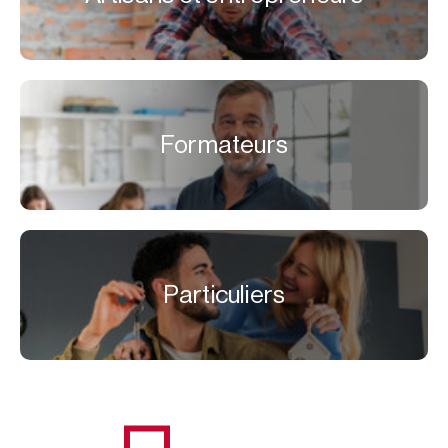
Formateurs
Particuliers