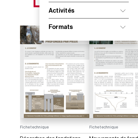
NOS NOUVEAUTÉS
Activités
Formats
Fiche technique
Fiche technique