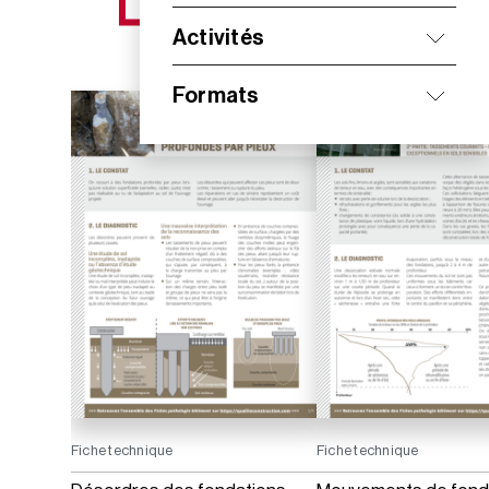
NOS NOUVEAUTÉS
Activités
Formats
Fiche technique
Fiche technique