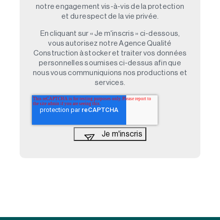
notre engagement vis-à-vis de la protection
et du respect de la vie privée.
En cliquant sur « Je m'inscris » ci-dessous,
vous autorisez notre Agence Qualité
Construction à stocker et traiter vos données
personnelles soumises ci-dessus afin que
nous vous communiquions nos productions et
services.