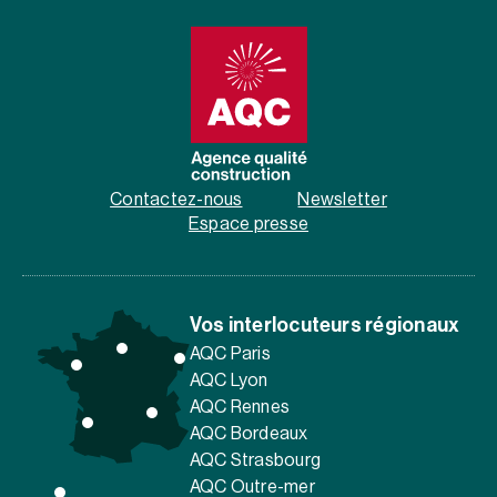
Contactez-nous
Newsletter
Espace presse
Vos interlocuteurs régionaux
AQC Paris
AQC Lyon
AQC Rennes
AQC Bordeaux
AQC Strasbourg
AQC Outre-mer