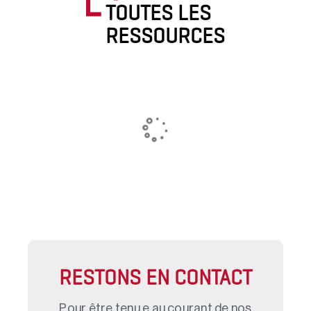
TOUTES LES
RESSOURCES
RESTONS EN CONTACT
Pour être tenu.e au courant de nos