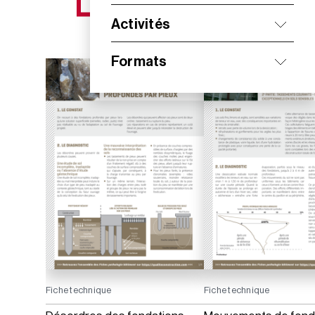
NOS NOUVEAUTÉS
Activités
Formats
Fiche technique
Fiche technique