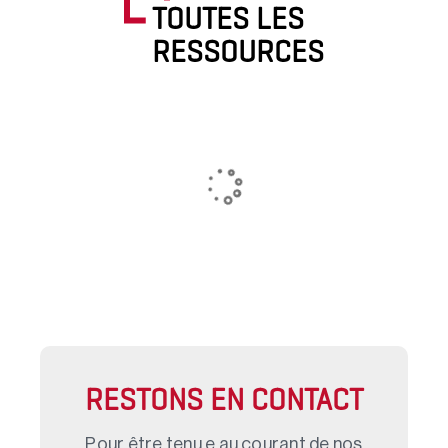
TOUTES LES
RESSOURCES
RESTONS EN CONTACT
Pour être tenu.e au courant de nos