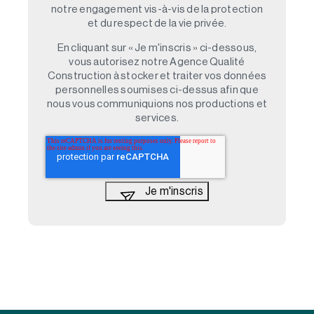
notre engagement vis-à-vis de la protection
et du respect de la vie privée.
En cliquant sur « Je m'inscris » ci-dessous,
vous autorisez notre Agence Qualité
Construction à stocker et traiter vos données
personnelles soumises ci-dessus afin que
nous vous communiquions nos productions et
services.