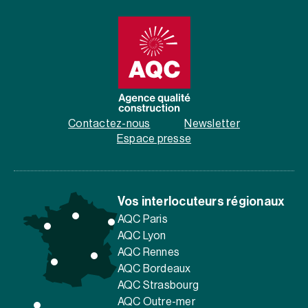
Contactez-nous
Newsletter
Espace presse
Vos interlocuteurs régionaux
AQC Paris
AQC Lyon
AQC Rennes
AQC Bordeaux
AQC Strasbourg
AQC Outre-mer