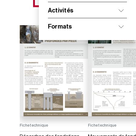
NOS NOUVEAUTÉS
Activités
Formats
Fiche technique
Fiche technique