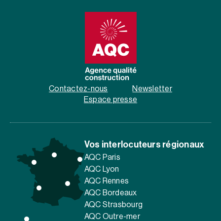
Contactez-nous
Newsletter
Espace presse
Vos interlocuteurs régionaux
AQC Paris
AQC Lyon
AQC Rennes
AQC Bordeaux
AQC Strasbourg
AQC Outre-mer