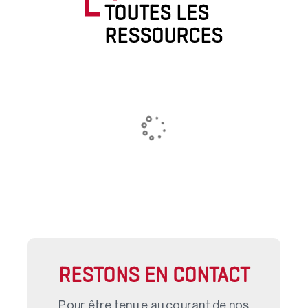
TOUTES LES
RESSOURCES
RESTONS EN CONTACT
Pour être tenu.e au courant de nos