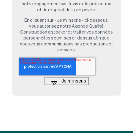
notre engagement vis-à-vis de la protection
et du respect de la vie privée.
En cliquant sur « Je m'inscris » ci-dessous,
vous autorisez notre Agence Qualité
Construction à stocker et traiter vos données
personnelles soumises ci-dessus afin que
nous vous communiquions nos productions et
services.