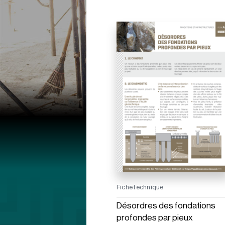
Fiche technique
Désordres des fondations
profondes par pieux