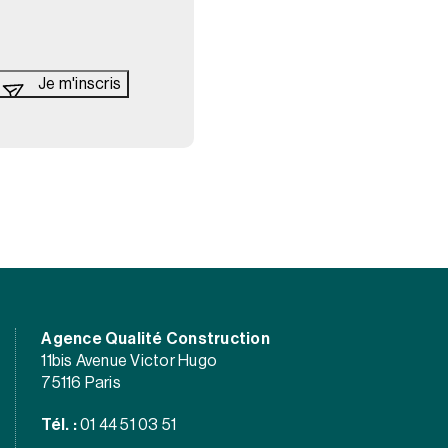
Agence Qualité Construction
11bis Avenue Victor Hugo
75116 Paris
Tél. :
01 44 51 03 51