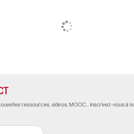
CT
ouvelles ressources, vidéos, MOOC... inscrivez-vous à not