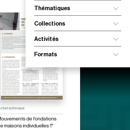
Thématiques
Collections
Activités
Formats
iche technique
ouvements de fondations
e maisons individuelles 1°