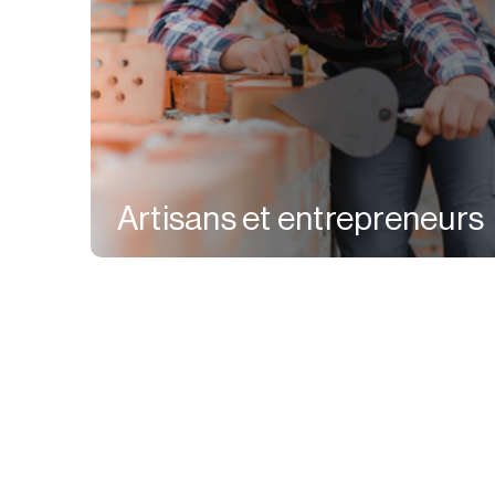
Artisans et entrepreneurs