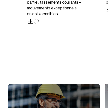
partie : tassements courants –
p
mouvements exceptionnels
en sols sensibles