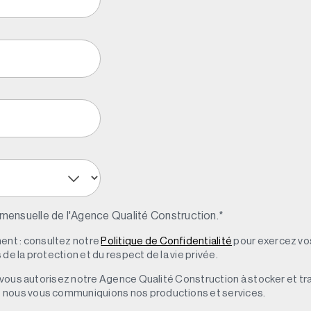
 mensuelle de l'Agence Qualité Construction.
*
nt : consultez notre
Politique de Confidentialité
pour exercez vos
de la protection et du respect de la vie privée.
s, vous autorisez notre Agence Qualité Construction à stocker et t
e nous vous communiquions nos productions et services.