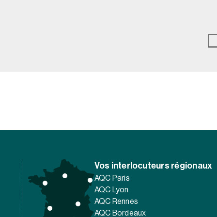
Vos interlocuteurs régionaux
AQC Paris
AQC Lyon
AQC Rennes
AQC Bordeaux