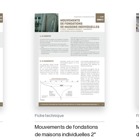
Fiche technique
F
Mouvements de fondations
M
de maisons individuelles 2°
d