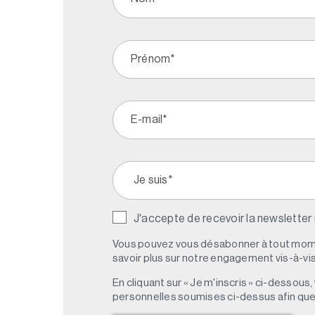
J'accepte de recevoir la newsletter
Vous pouvez vous désabonner à tout mome
savoir plus sur notre engagement vis-à-vis 
En cliquant sur « Je m'inscris » ci-dessou
personnelles soumises ci-dessus afin qu