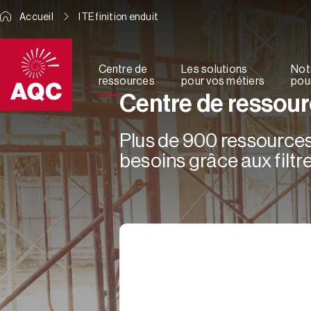
Panneau de gestion des cookies
Accueil
ITE finition enduit
Centre de
Les solutions
Not
ressources
pour vos métiers
pour
Centre de ressou
Plus de 900 ressources 
besoins grâce aux filtre