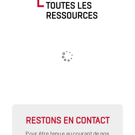
TOUTES LES
RESSOURCES
RESTONS EN CONTACT
Pour être tenu.e au courant de nos