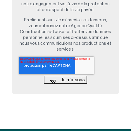
notre engagement vis-à-vis de la protection
et du respect de la vie privée.
En cliquant sur « Je m'inscris » ci-dessous,
vous autorisez notre Agence Qualité
Construction à stocker et traiter vos données
personnelles soumises ci-dessus afin que
nous vous communiquions nos productions et
services.