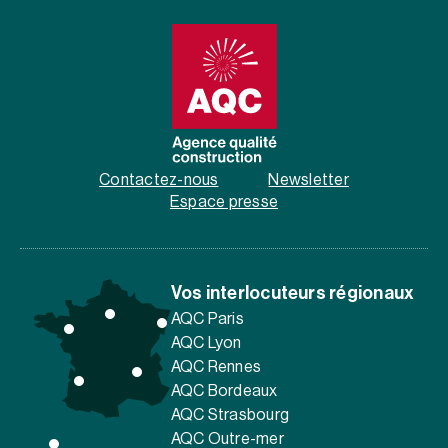
Contactez-nous
Newsletter
Espace presse
Vos interlocuteurs régionaux
AQC Paris
AQC Lyon
AQC Rennes
AQC Bordeaux
AQC Strasbourg
AQC Outre-mer