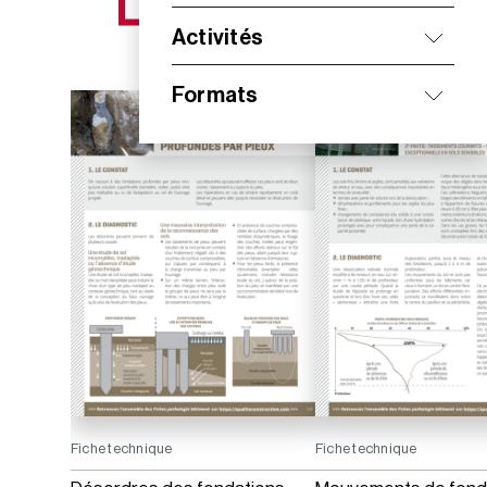
NOS NOUVEAUTÉS
Activités
Formats
Fiche technique
Fiche technique