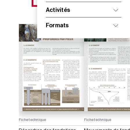
NOS NOUVEAUTÉS
Activités
Formats
Fiche technique
Fiche technique