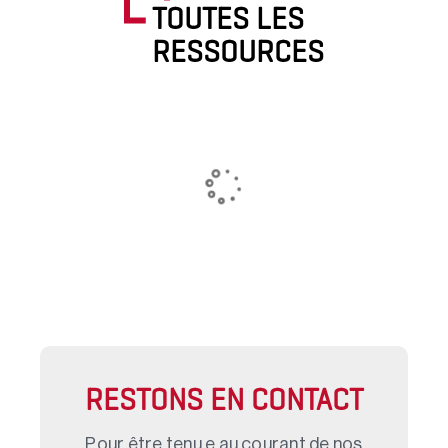
TOUTES LES
RESSOURCES
RESTONS EN CONTACT
Pour être tenu.e au courant de nos