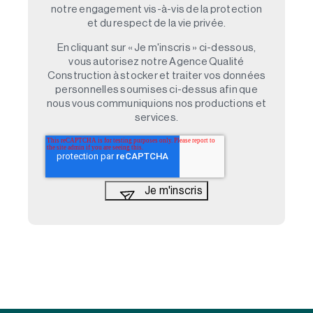
notre engagement vis-à-vis de la protection
et du respect de la vie privée.
En cliquant sur « Je m'inscris » ci-dessous,
vous autorisez notre Agence Qualité
Construction à stocker et traiter vos données
personnelles soumises ci-dessus afin que
nous vous communiquions nos productions et
services.