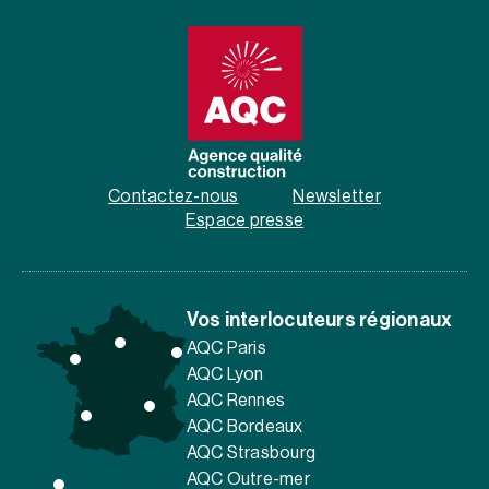
Contactez-nous
Newsletter
Espace presse
Vos interlocuteurs régionaux
AQC Paris
AQC Lyon
AQC Rennes
AQC Bordeaux
AQC Strasbourg
AQC Outre-mer