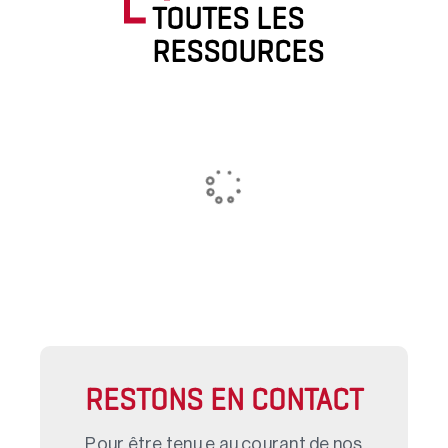
TOUTES LES
RESSOURCES
RESTONS EN CONTACT
Pour être tenu.e au courant de nos