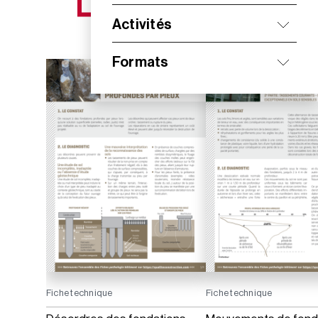
NOS NOUVEAUTÉS
Activités
Formats
Fiche technique
Fiche technique