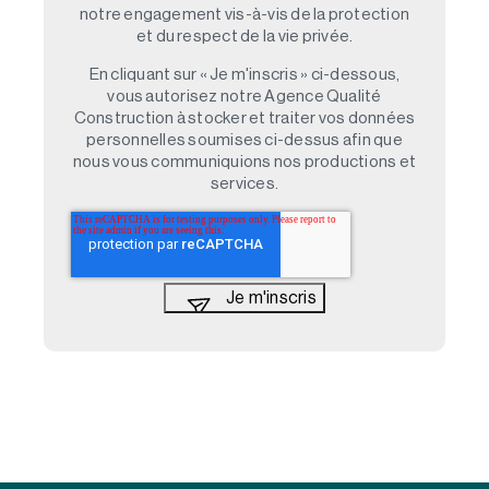
notre engagement vis-à-vis de la protection
et du respect de la vie privée.
En cliquant sur « Je m'inscris » ci-dessous,
vous autorisez notre Agence Qualité
Construction à stocker et traiter vos données
personnelles soumises ci-dessus afin que
nous vous communiquions nos productions et
services.