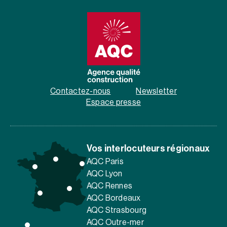
Contactez-nous
Newsletter
Espace presse
Vos interlocuteurs régionaux
AQC Paris
AQC Lyon
AQC Rennes
AQC Bordeaux
AQC Strasbourg
AQC Outre-mer