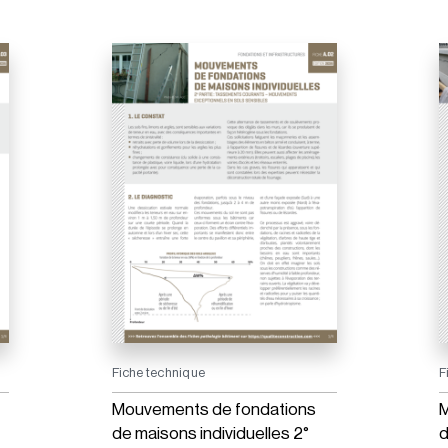
Fiche technique
F
Mouvements de fondations
M
de maisons individuelles 2°
d