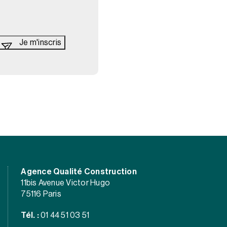
Agence Qualité Construction
11bis Avenue Victor Hugo
75116 Paris
Tél. :
01 44 51 03 51