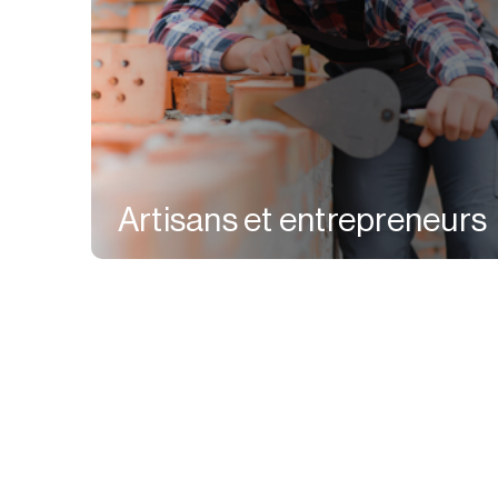
Artisans et entrepreneurs