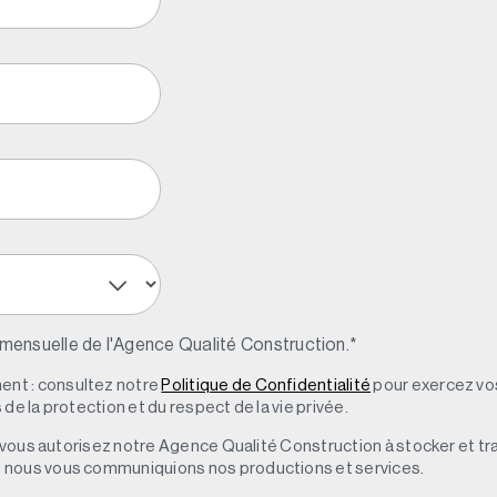
 mensuelle de l'Agence Qualité Construction.
*
nt : consultez notre
Politique de Confidentialité
pour exercez vos
de la protection et du respect de la vie privée.
s, vous autorisez notre Agence Qualité Construction à stocker et t
e nous vous communiquions nos productions et services.