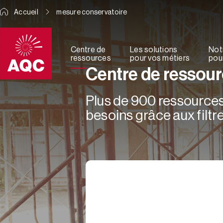
Panneau de gestion des cookies
Accueil
mesure conservatoire
Centre de
Les solutions
Not
ressources
pour vos métiers
pour
Centre de ressou
Plus de 900 ressources 
besoins grâce aux filtre