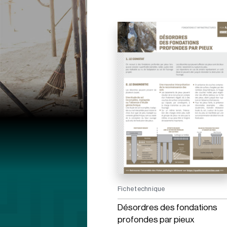
Fiche technique
Désordres des fondations
profondes par pieux