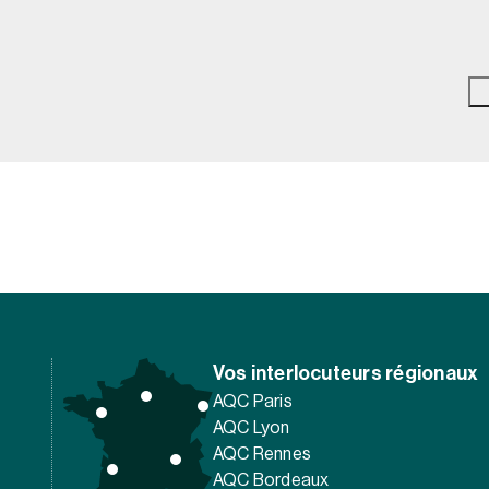
Vos interlocuteurs régionaux
AQC Paris
AQC Lyon
AQC Rennes
AQC Bordeaux