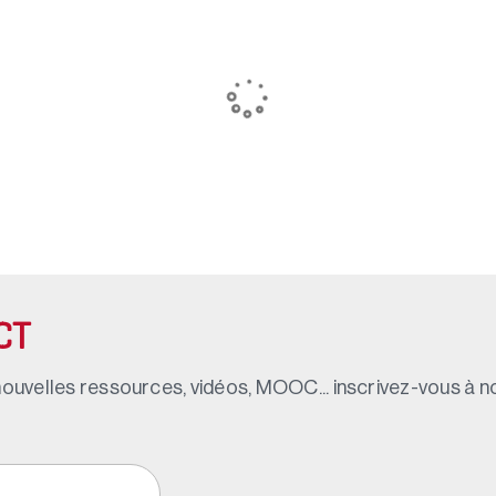
CT
ouvelles ressources, vidéos, MOOC... inscrivez-vous à not