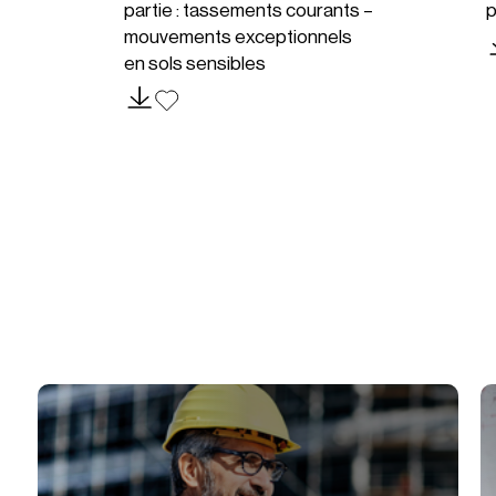
partie : tassements courants –
p
mouvements exceptionnels
en sols sensibles