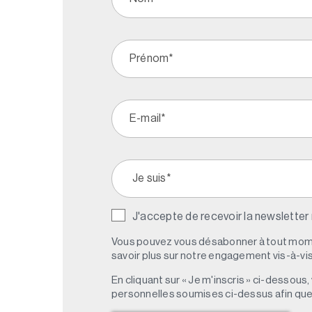
J'accepte de recevoir la newsletter
Vous pouvez vous désabonner à tout mome
savoir plus sur notre engagement vis-à-vis 
En cliquant sur « Je m'inscris » ci-dessou
personnelles soumises ci-dessus afin qu