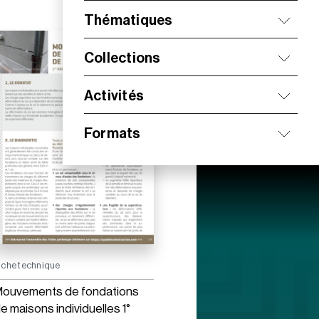
Thématiques
Collections
Activités
Formats
iche technique
ouvements de fondations
e maisons individuelles 1°