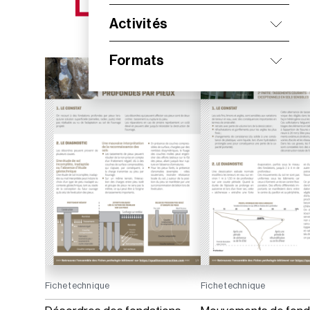
NOS NOUVEAUTÉS
Activités
Formats
Fiche technique
Fiche technique