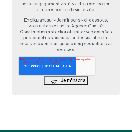
notre engagement vis-à-vis de la protection
et du respect de la vie privée.
En cliquant sur « Je m'inscris » ci-dessous,
vous autorisez notre Agence Qualité
Construction à stocker et traiter vos données
personnelles soumises ci-dessus afin que
nous vous communiquions nos productions et
services.