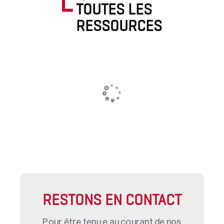
TOUTES LES
RESSOURCES
RESTONS EN CONTACT
Pour être tenu.e au courant de nos