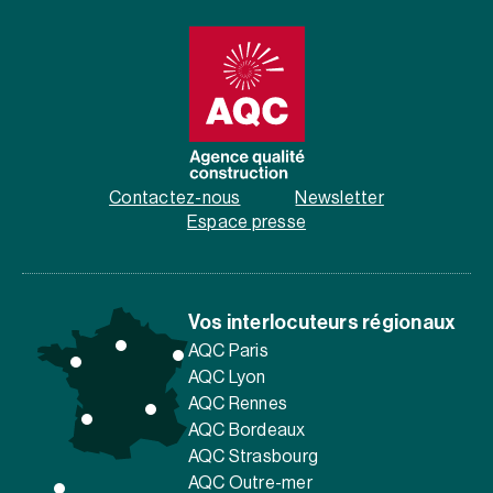
Contactez-nous
Newsletter
Espace presse
Vos interlocuteurs régionaux
AQC Paris
AQC Lyon
AQC Rennes
AQC Bordeaux
AQC Strasbourg
AQC Outre-mer