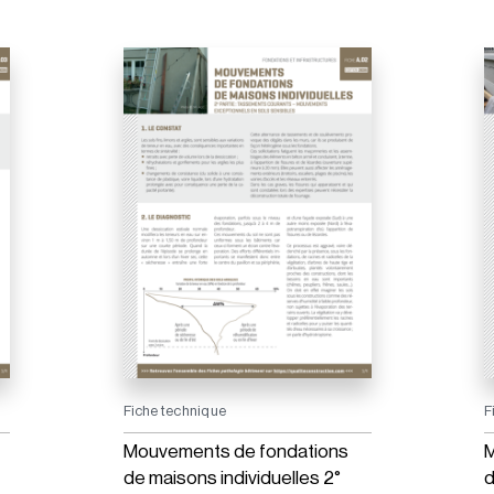
Fiche technique
F
Mouvements de fondations
M
de maisons individuelles 2°
d