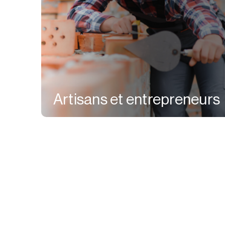
Artisans et entrepreneurs