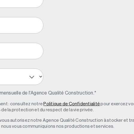
 mensuelle de l'Agence Qualité Construction.
*
nt : consultez notre
Politique de Confidentialité
pour exercez vos
de la protection et du respect de la vie privée.
s, vous autorisez notre Agence Qualité Construction à stocker et t
e nous vous communiquions nos productions et services.