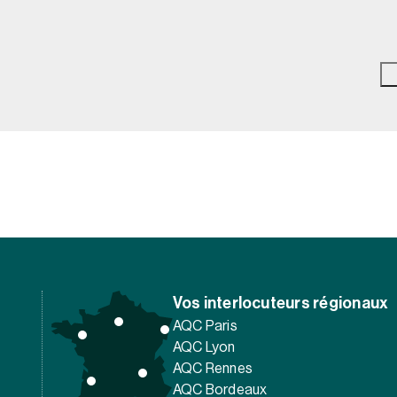
Vos interlocuteurs régionaux
AQC Paris
AQC Lyon
AQC Rennes
AQC Bordeaux