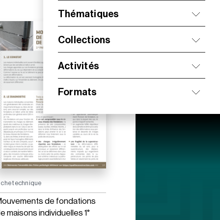
Thématiques
Collections
Activités
Formats
iche technique
ouvements de fondations
e maisons individuelles 1°