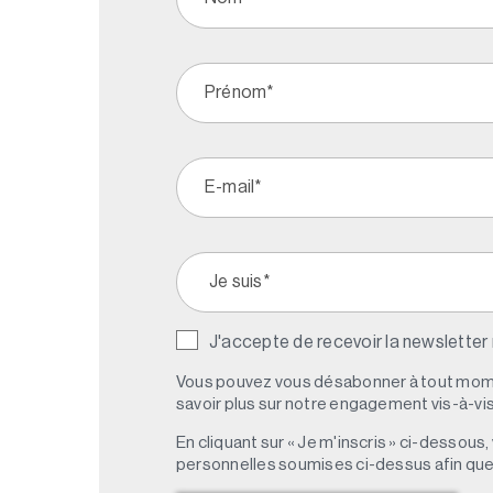
J'accepte de recevoir la newsletter
Vous pouvez vous désabonner à tout mome
savoir plus sur notre engagement vis-à-vis 
En cliquant sur « Je m'inscris » ci-dessou
personnelles soumises ci-dessus afin qu