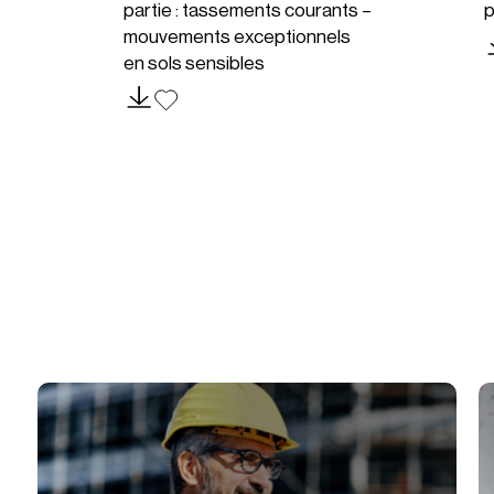
partie : tassements courants –
p
mouvements exceptionnels
en sols sensibles