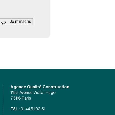
Agence Qualité Construction
11bis Avenue Victor Hugo
75116 Paris
Tél. :
01 44 51 03 51