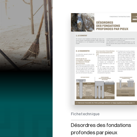
Fiche technique
Désordres des fondations
profondes par pieux