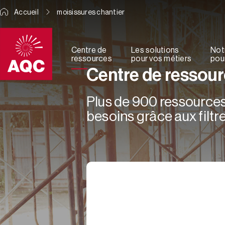
Panneau de gestion des cookies
Accueil
moisissures chantier
Centre de
Les solutions
Not
ressources
pour vos métiers
pour
Centre de ressou
Plus de 900 ressources 
besoins grâce aux filtre