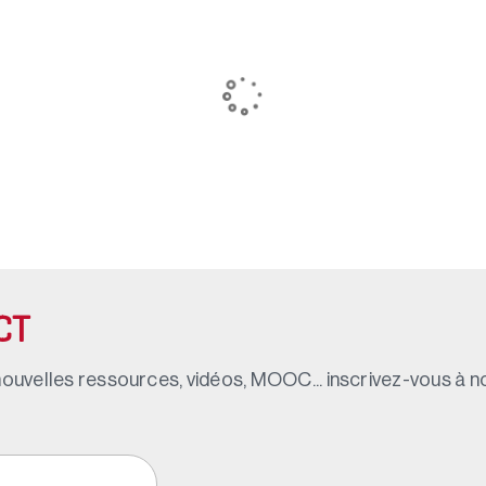
CT
ouvelles ressources, vidéos, MOOC... inscrivez-vous à not