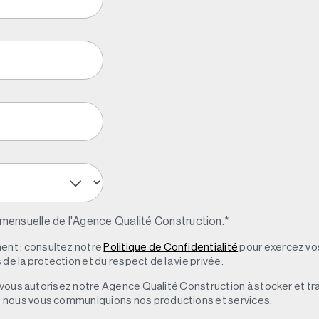
 mensuelle de l'Agence Qualité Construction.
*
nt : consultez notre
Politique de Confidentialité
pour exercez vos
de la protection et du respect de la vie privée.
s, vous autorisez notre Agence Qualité Construction à stocker et t
e nous vous communiquions nos productions et services.