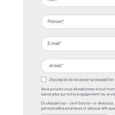
J'accepte de recevoir la newsletter
Vous pouvez vous désabonner à tout mome
savoir plus sur notre engagement vis-à-vis 
En cliquant sur « Je m'inscris » ci-dessou
personnelles soumises ci-dessus afin qu