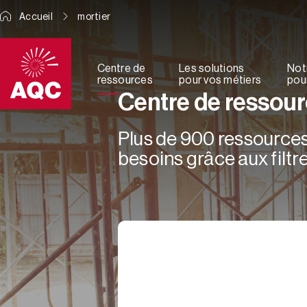
Panneau de gestion des cookies
Accueil
mortier
Centre de
Les solutions
Not
ressources
pour vos métiers
pour
Centre de ressou
Plus de 900 ressources 
besoins grâce aux filtre