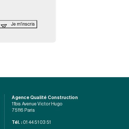
Agence Qualité Construction
11bis Avenue Victor Hugo
75116 Paris
Tél. :
01 44 51 03 51