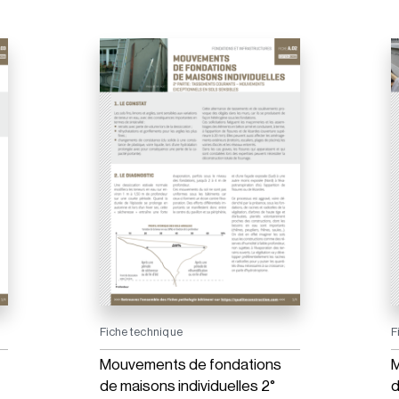
Fiche technique
F
Mouvements de fondations
M
de maisons individuelles 2°
d