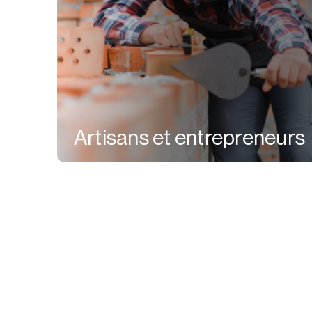
Artisans et entrepreneurs