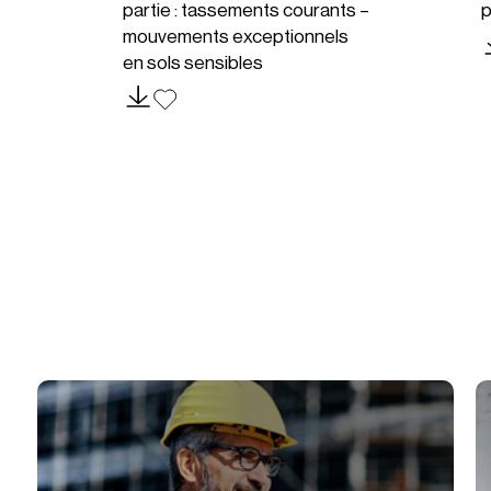
partie : tassements courants –
p
mouvements exceptionnels
en sols sensibles