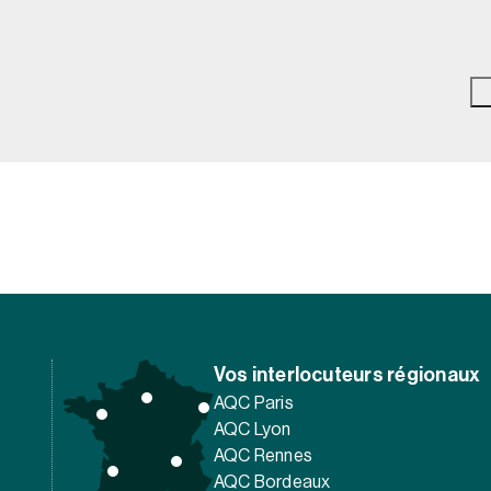
Vos interlocuteurs régionaux
AQC Paris
AQC Lyon
AQC Rennes
AQC Bordeaux