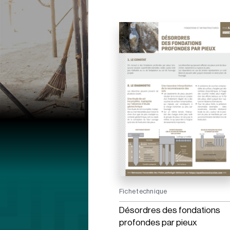
Fiche technique
Désordres des fondations
profondes par pieux