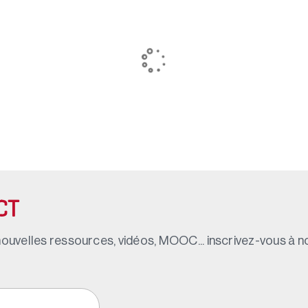
CT
ouvelles ressources, vidéos, MOOC... inscrivez-vous à not