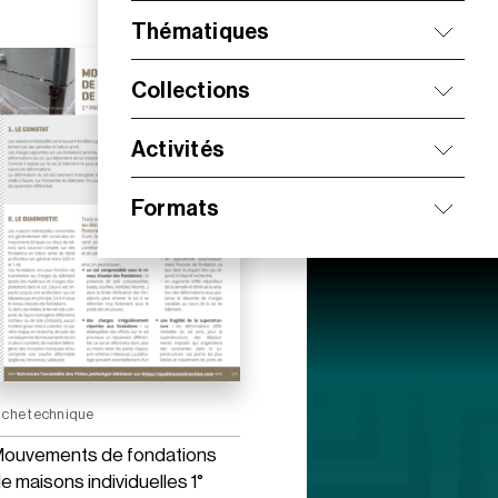
Thématiques
Collections
Activités
Formats
iche technique
ouvements de fondations
e maisons individuelles 1°