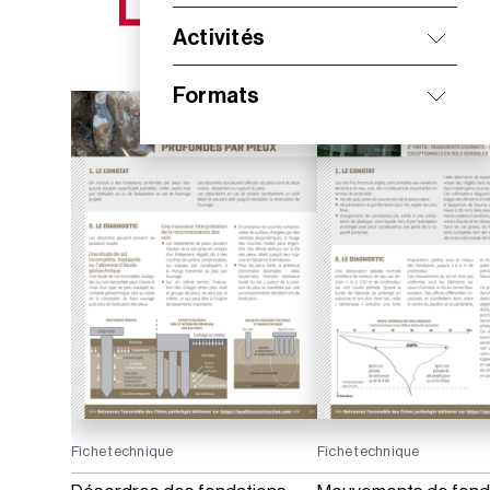
NOS NOUVEAUTÉS
Activités
Formats
Fiche technique
Fiche technique