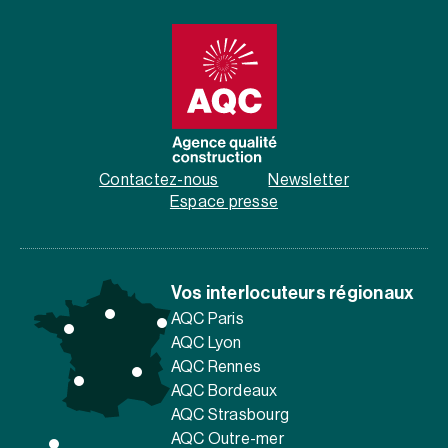
Contactez-nous
Newsletter
Espace presse
Vos interlocuteurs régionaux
AQC Paris
AQC Lyon
AQC Rennes
AQC Bordeaux
AQC Strasbourg
AQC Outre-mer