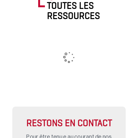
TOUTES LES
RESSOURCES
RESTONS EN CONTACT
Pour être tenu.e au courant de nos