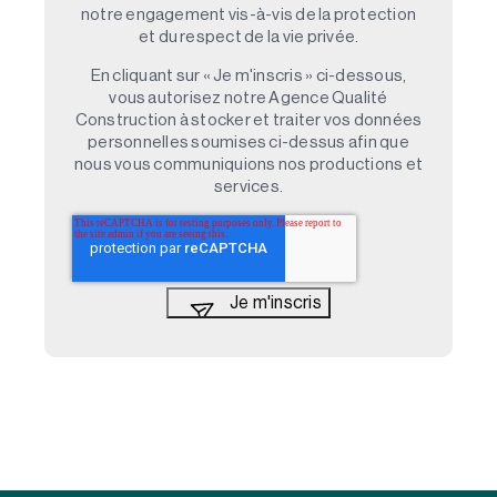
notre engagement vis-à-vis de la protection
et du respect de la vie privée.
En cliquant sur « Je m'inscris » ci-dessous,
vous autorisez notre Agence Qualité
Construction à stocker et traiter vos données
personnelles soumises ci-dessus afin que
nous vous communiquions nos productions et
services.