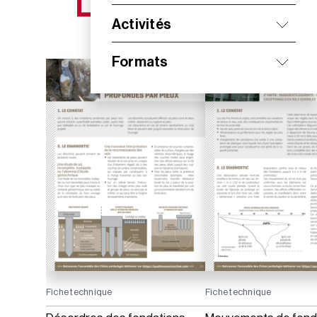
NOS NOUVEAUTÉS
Activités
Formats
Fiche technique
Fiche technique