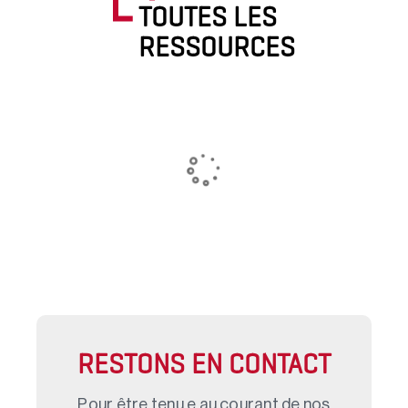
TOUTES LES
RESSOURCES
RESTONS EN CONTACT
Pour être tenu.e au courant de nos