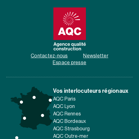
Contactez-nous
Newsletter
Espace presse
Vos interlocuteurs régionaux
AQC Paris
AQC Lyon
AQC Rennes
AQC Bordeaux
AQC Strasbourg
AQC Outre-mer