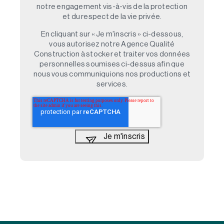
notre engagement vis-à-vis de la protection
et du respect de la vie privée.
En cliquant sur « Je m'inscris » ci-dessous,
vous autorisez notre Agence Qualité
Construction à stocker et traiter vos données
personnelles soumises ci-dessus afin que
nous vous communiquions nos productions et
services.