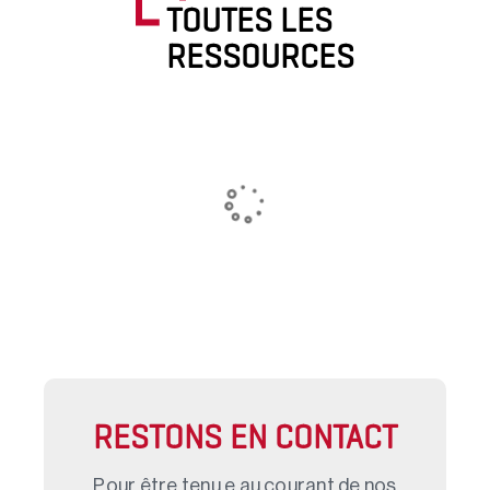
TOUTES LES
RESSOURCES
RESTONS EN CONTACT
Pour être tenu.e au courant de nos