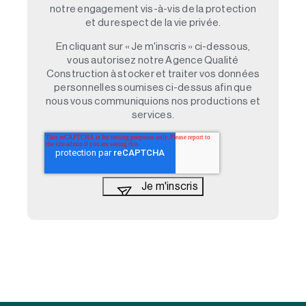
notre engagement vis-à-vis de la protection
et du respect de la vie privée.
En cliquant sur « Je m'inscris » ci-dessous,
vous autorisez notre Agence Qualité
Construction à stocker et traiter vos données
personnelles soumises ci-dessus afin que
nous vous communiquions nos productions et
services.