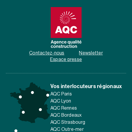
Contactez-nous
Newsletter
Espace presse
Vos interlocuteurs régionaux
AQC Paris
AQC Lyon
AQC Rennes
AQC Bordeaux
AQC Strasbourg
AQC Outre-mer