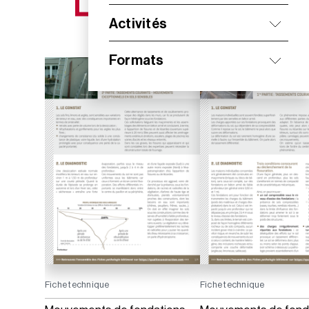
NOS NOUVEAUTÉS
Activités
Formats
Fiche technique
Fiche technique