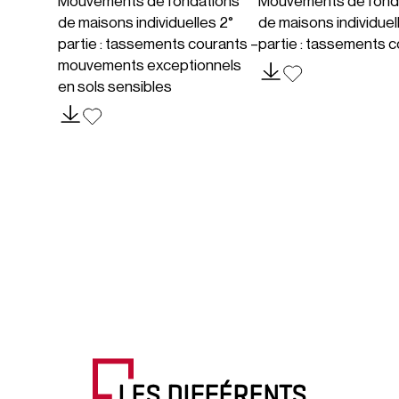
Mouvements de fondations
Mouvements de fond
de maisons individuelles 2°
de maisons individuell
partie : tassements courants –
partie : tassements 
mouvements exceptionnels
en sols sensibles
LES DIFFÉRENTS