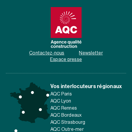
Contactez-nous
Newsletter
Espace presse
Vos interlocuteurs régionaux
AQC Paris
AQC Lyon
AQC Rennes
AQC Bordeaux
AQC Strasbourg
AQC Outre-mer