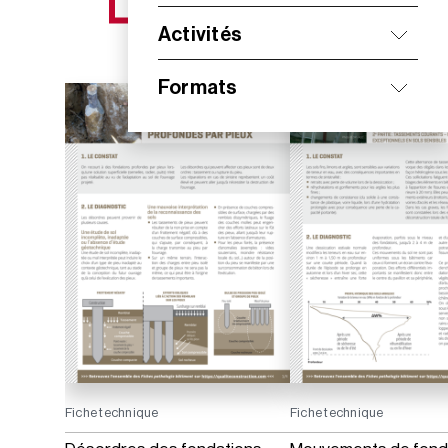
NOS NOUVEAUTÉS
Activités
Formats
Fiche technique
Fiche technique