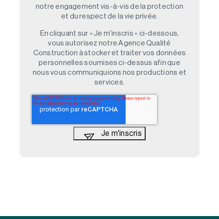
notre engagement vis-à-vis de la protection
et du respect de la vie privée.
En cliquant sur « Je m'inscris » ci-dessous,
vous autorisez notre Agence Qualité
Construction à stocker et traiter vos données
personnelles soumises ci-dessus afin que
nous vous communiquions nos productions et
services.