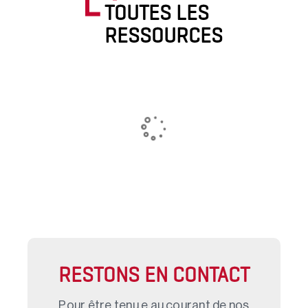
TOUTES LES
RESSOURCES
RESTONS EN CONTACT
Pour être tenu.e au courant de nos