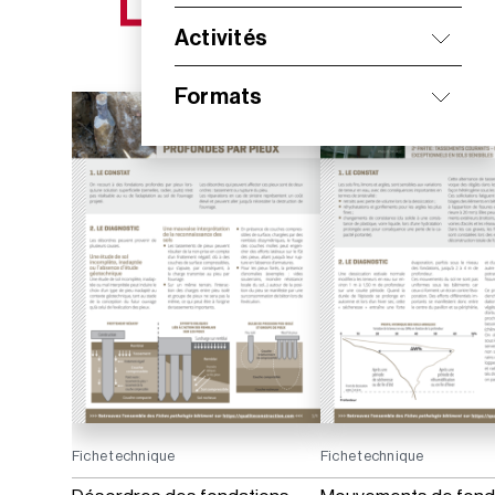
NOS NOUVEAUTÉS
Activités
Formats
Fiche technique
Fiche technique