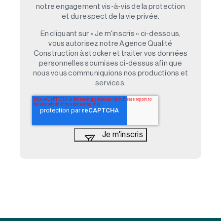
notre engagement vis-à-vis de la protection
et du respect de la vie privée.
En cliquant sur « Je m'inscris » ci-dessous,
vous autorisez notre Agence Qualité
Construction à stocker et traiter vos données
personnelles soumises ci-dessus afin que
nous vous communiquions nos productions et
services.