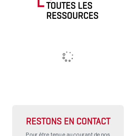
TOUTES LES
RESSOURCES
RESTONS EN CONTACT
Pour être tenu.e au courant de nos