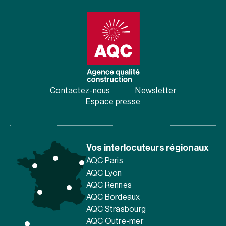
Contactez-nous
Newsletter
Espace presse
Vos interlocuteurs régionaux
AQC Paris
AQC Lyon
AQC Rennes
AQC Bordeaux
AQC Strasbourg
AQC Outre-mer