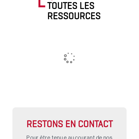
TOUTES LES
RESSOURCES
RESTONS EN CONTACT
Pour être tenu.e au courant de nos