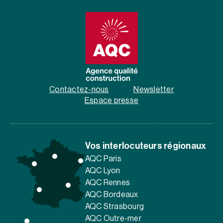
Contactez-nous
Newsletter
Espace presse
Vos interlocuteurs régionaux
AQC Paris
AQC Lyon
AQC Rennes
AQC Bordeaux
AQC Strasbourg
AQC Outre-mer