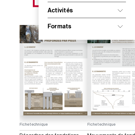
NOS NOUVEAUTÉS
Activités
Formats
Fiche technique
Fiche technique