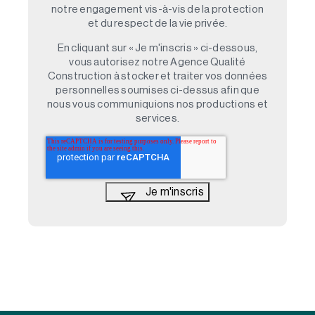
notre engagement vis-à-vis de la protection
et du respect de la vie privée.
En cliquant sur « Je m'inscris » ci-dessous,
vous autorisez notre Agence Qualité
Construction à stocker et traiter vos données
personnelles soumises ci-dessus afin que
nous vous communiquions nos productions et
services.