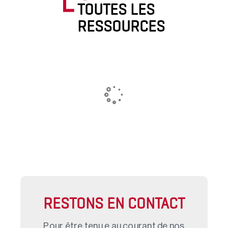
TOUTES LES
RESSOURCES
RESTONS EN CONTACT
Pour être tenu.e au courant de nos