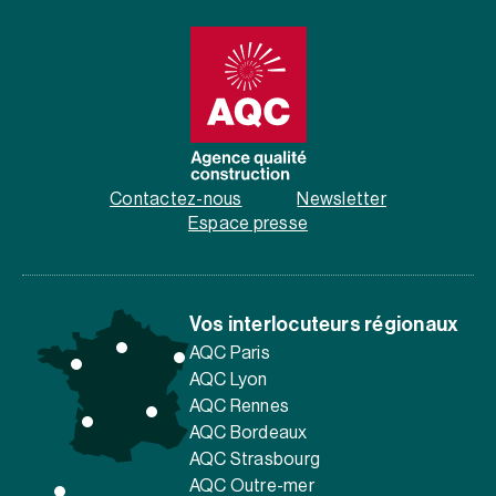
Contactez-nous
Newsletter
Espace presse
Vos interlocuteurs régionaux
AQC Paris
AQC Lyon
AQC Rennes
AQC Bordeaux
AQC Strasbourg
AQC Outre-mer