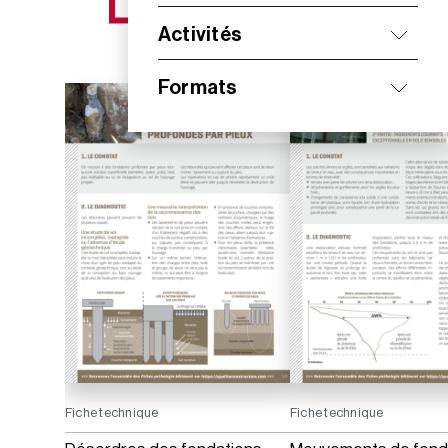
NOS NOUVEAUTÉS
Activités
Formats
Fiche technique
Fiche technique