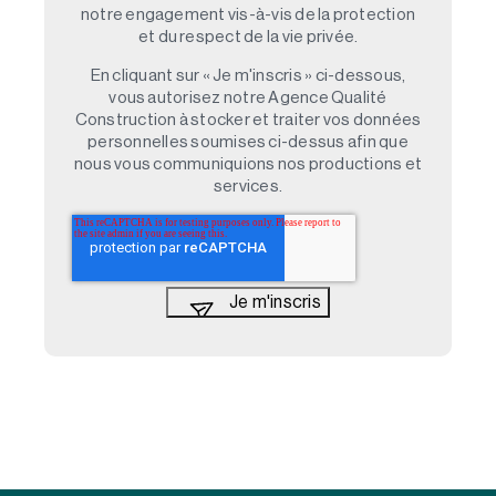
notre engagement vis-à-vis de la protection
et du respect de la vie privée.
En cliquant sur « Je m'inscris » ci-dessous,
vous autorisez notre Agence Qualité
Construction à stocker et traiter vos données
personnelles soumises ci-dessus afin que
nous vous communiquions nos productions et
services.