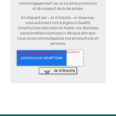
notre engagement vis-à-vis de la protection
et du respect de la vie privée.
En cliquant sur « Je m'inscris » ci-dessous,
vous autorisez notre Agence Qualité
Construction à stocker et traiter vos données
personnelles soumises ci-dessus afin que
nous vous communiquions nos productions et
services.