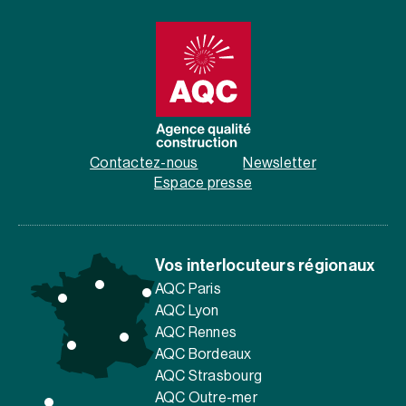
Contactez-nous
Newsletter
Espace presse
Vos interlocuteurs régionaux
AQC Paris
AQC Lyon
AQC Rennes
AQC Bordeaux
AQC Strasbourg
AQC Outre-mer