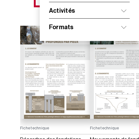
NOS NOUVEAUTÉS
Activités
Formats
Fiche technique
Fiche technique