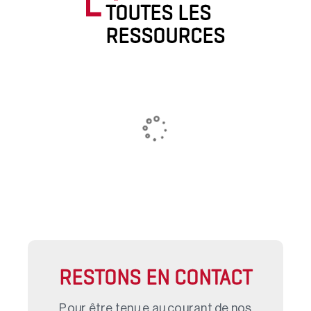
TOUTES LES
RESSOURCES
RESTONS EN CONTACT
Pour être tenu.e au courant de nos