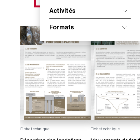
NOS NOUVEAUTÉS
Activités
Formats
Fiche technique
Fiche technique