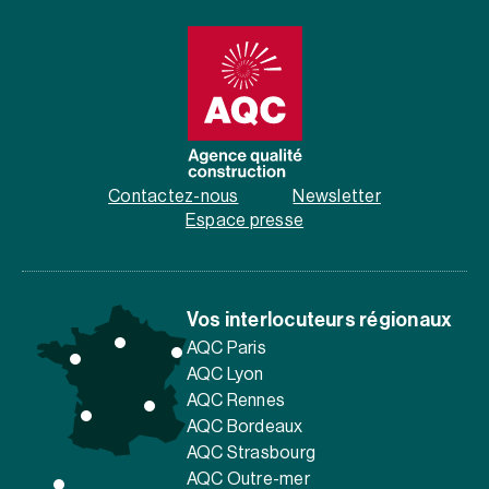
Contactez-nous
Newsletter
Espace presse
Vos interlocuteurs régionaux
AQC Paris
AQC Lyon
AQC Rennes
AQC Bordeaux
AQC Strasbourg
AQC Outre-mer