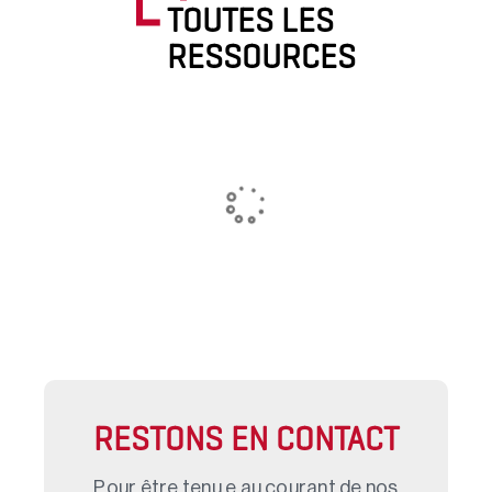
TOUTES LES
RESSOURCES
RESTONS EN CONTACT
Pour être tenu.e au courant de nos