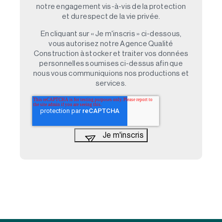
notre engagement vis-à-vis de la protection
et du respect de la vie privée.
En cliquant sur « Je m'inscris » ci-dessous,
vous autorisez notre Agence Qualité
Construction à stocker et traiter vos données
personnelles soumises ci-dessus afin que
nous vous communiquions nos productions et
services.