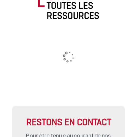
TOUTES LES
RESSOURCES
RESTONS EN CONTACT
Pour être tenu.e au courant de nos