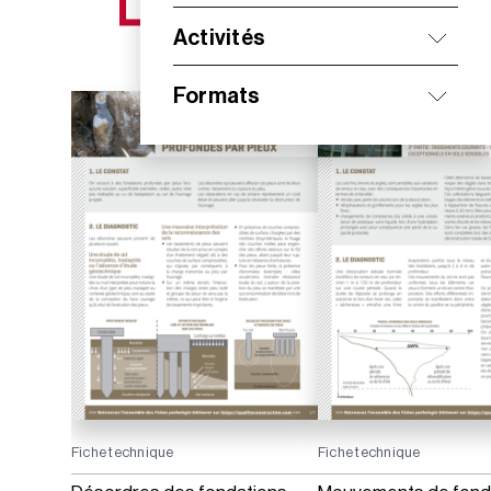
NOS NOUVEAUTÉS
Activités
Formats
Fiche technique
Fiche technique