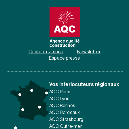
Contactez-nous
Newsletter
Espace presse
Vos interlocuteurs régionaux
AQC Paris
AQC Lyon
AQC Rennes
AQC Bordeaux
AQC Strasbourg
AQC Outre-mer