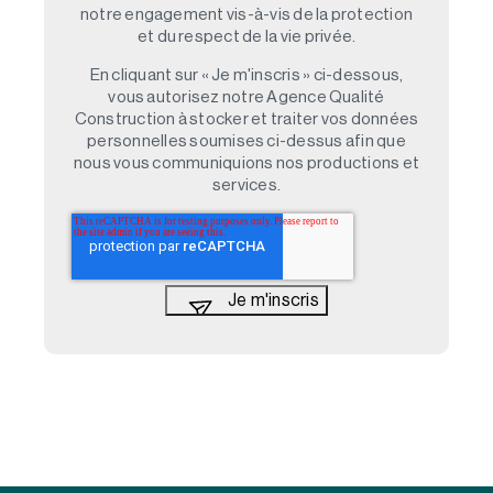
notre engagement vis-à-vis de la protection
et du respect de la vie privée.
En cliquant sur « Je m'inscris » ci-dessous,
vous autorisez notre Agence Qualité
Construction à stocker et traiter vos données
personnelles soumises ci-dessus afin que
nous vous communiquions nos productions et
services.