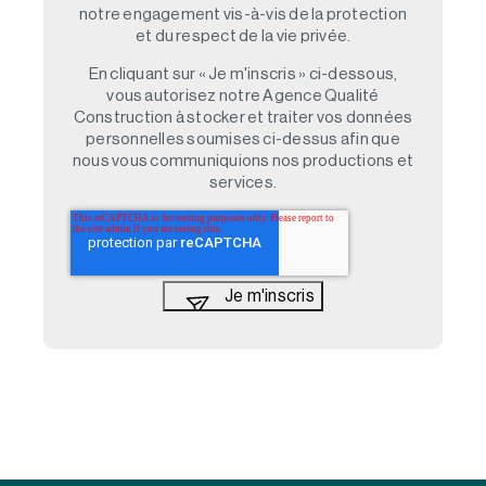
notre engagement vis-à-vis de la protection
et du respect de la vie privée.
En cliquant sur « Je m'inscris » ci-dessous,
vous autorisez notre Agence Qualité
Construction à stocker et traiter vos données
personnelles soumises ci-dessus afin que
nous vous communiquions nos productions et
services.