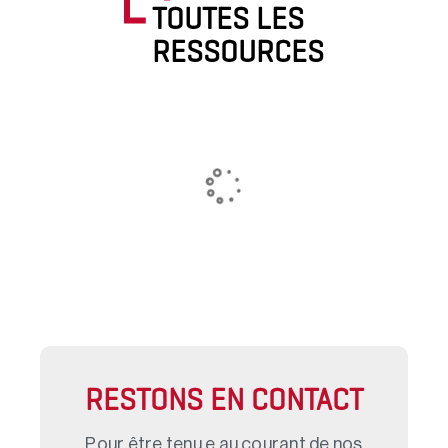
TOUTES LES
RESSOURCES
RESTONS EN CONTACT
Pour être tenu.e au courant de nos