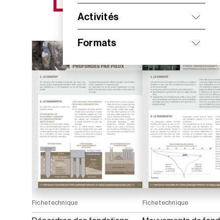
NOS NOUVEAUTÉS
Activités
Formats
Fiche technique
Fiche technique