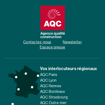
Contactez-nous
Newsletter
Espace presse
Vos interlocuteurs régionaux
AQC Paris
AQC Lyon
AQC Rennes
AQC Bordeaux
AQC Strasbourg
AQC Outre-mer