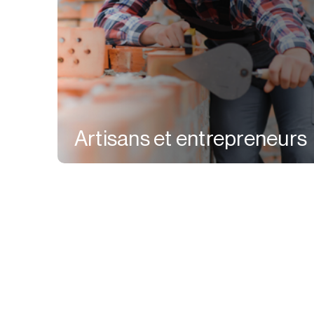
Artisans et entrepreneurs