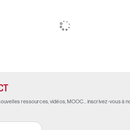
CT
ouvelles ressources, vidéos, MOOC... inscrivez-vous à not