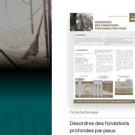
Fiche technique
Désordres des fondations
profondes par pieux