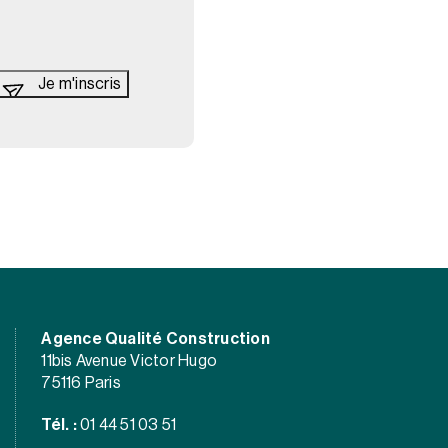
Agence Qualité Construction
11bis Avenue Victor Hugo
75116 Paris
Tél. :
01 44 51 03 51