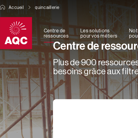
Panneau de gestion des cookies
Accueil
quincaillerie
Centre de
Les solutions
Not
ressources
pour vos métiers
pour
Centre de ressou
Plus de 900 ressources 
besoins grâce aux filtre