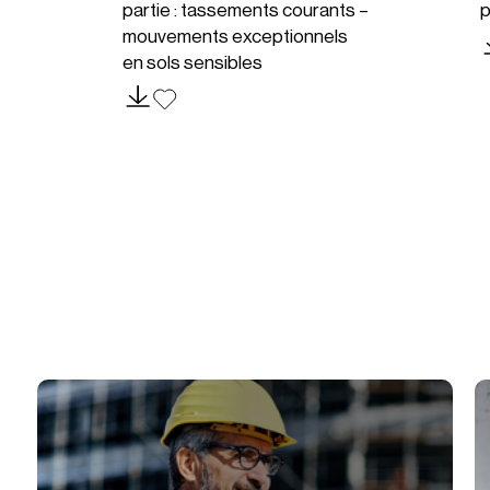
partie : tassements courants –
p
mouvements exceptionnels
en sols sensibles