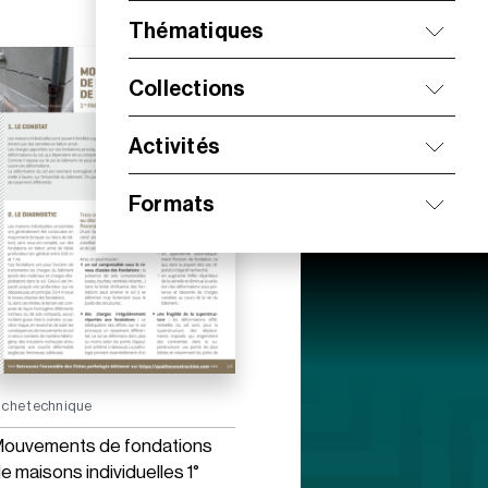
Thématiques
Collections
Activités
Formats
iche technique
ouvements de fondations
e maisons individuelles 1°