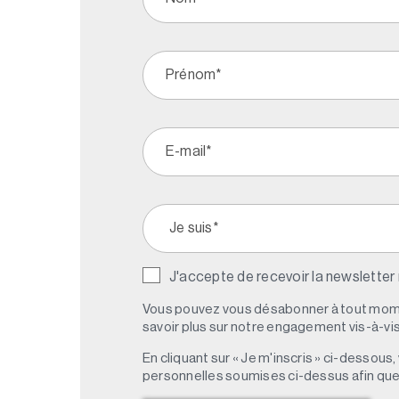
J'accepte de recevoir la newsletter
Vous pouvez vous désabonner à tout mome
savoir plus sur notre engagement vis-à-vis 
En cliquant sur « Je m'inscris » ci-dessou
personnelles soumises ci-dessus afin qu