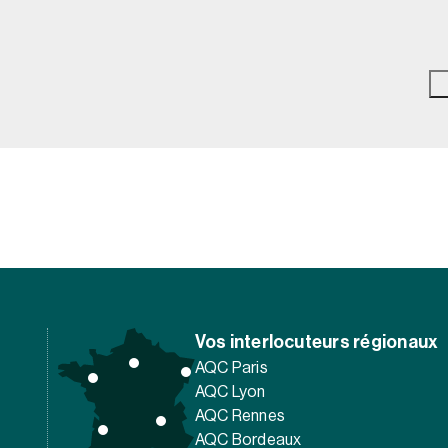
Vos interlocuteurs régionaux
AQC Paris
AQC Lyon
AQC Rennes
AQC Bordeaux