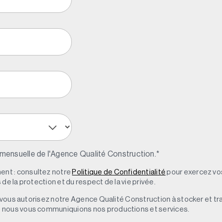
 mensuelle de l'Agence Qualité Construction.
*
nt : consultez notre
Politique de Confidentialité
pour exercez vos
de la protection et du respect de la vie privée.
s, vous autorisez notre Agence Qualité Construction à stocker et t
e nous vous communiquions nos productions et services.