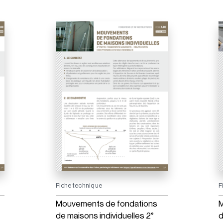
Fiche technique
F
Mouvements de fondations
M
de maisons individuelles 2°
d