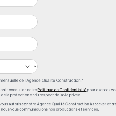
 mensuelle de l'Agence Qualité Construction.
*
nt : consultez notre
Politique de Confidentialité
pour exercez vos
de la protection et du respect de la vie privée.
s, vous autorisez notre Agence Qualité Construction à stocker et t
e nous vous communiquions nos productions et services.