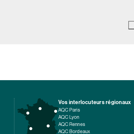
Vos interlocuteurs régionaux
AQC Paris
AQC Lyon
AQC Rennes
AQC Bordeaux