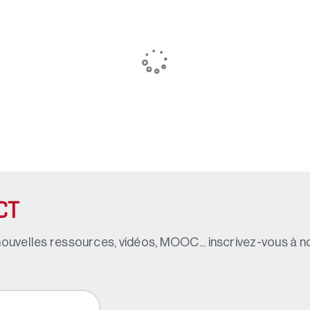
CT
ouvelles ressources, vidéos, MOOC... inscrivez-vous à not