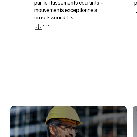
partie : tassements courants –
p
mouvements exceptionnels
en sols sensibles