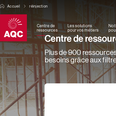
Panneau de gestion des cookies
Accueil
réinjection
Centre de
Les solutions
Not
ressources
pour vos métiers
pour
Centre de ressou
Plus de 900 ressources 
besoins grâce aux filtre