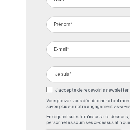
J'accepte de recevoir la newsletter
Vous pouvez vous désabonner à tout mome
savoir plus sur notre engagement vis-à-vis 
En cliquant sur « Je m'inscris » ci-dessou
personnelles soumises ci-dessus afin qu