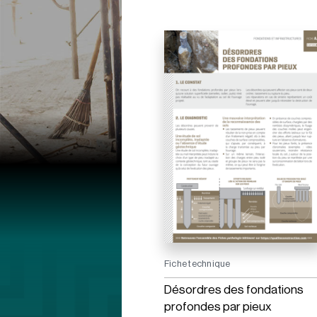
Fiche technique
Désordres des fondations
profondes par pieux