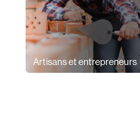
Artisans et entrepreneurs