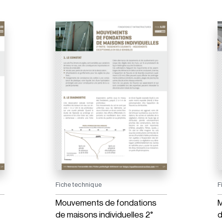
Fiche technique
F
Mouvements de fondations
M
de maisons individuelles 2°
d