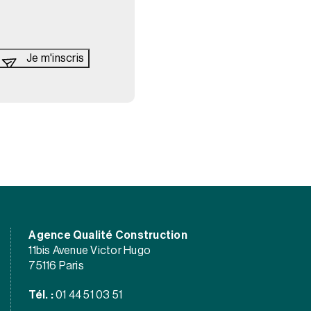
Agence Qualité Construction
11bis Avenue Victor Hugo
75116 Paris
Tél. :
01 44 51 03 51