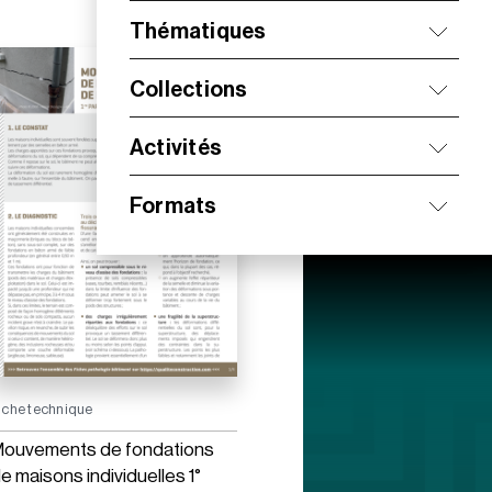
Thématiques
Collections
Activités
Formats
iche technique
ouvements de fondations
e maisons individuelles 1°