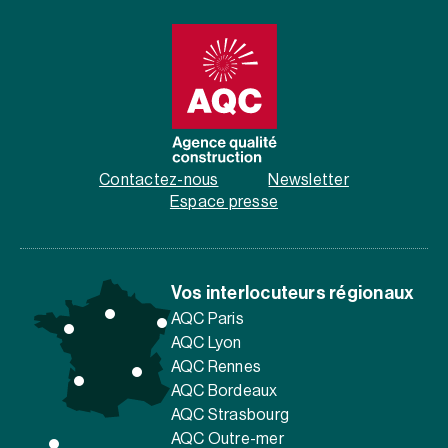
Contactez-nous
Newsletter
Espace presse
Vos interlocuteurs régionaux
AQC Paris
AQC Lyon
AQC Rennes
AQC Bordeaux
AQC Strasbourg
AQC Outre-mer