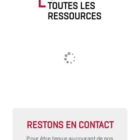
TOUTES LES
RESSOURCES
RESTONS EN CONTACT
Pour être tenu.e au courant de nos