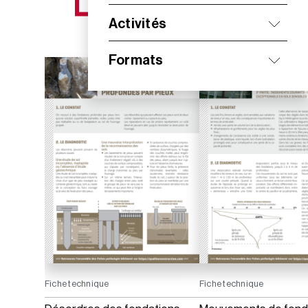
NOS NOUVEAUTÉS
Activités
Formats
Fiche technique
Fiche technique