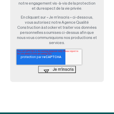
notre engagement vis-à-vis de la protection
et du respect de la vie privée.
En cliquant sur « Je m'inscris » ci-dessous,
vous autorisez notre Agence Qualité
Construction à stocker et traiter vos données
personnelles soumises ci-dessus afin que
nous vous communiquions nos productions et
services.