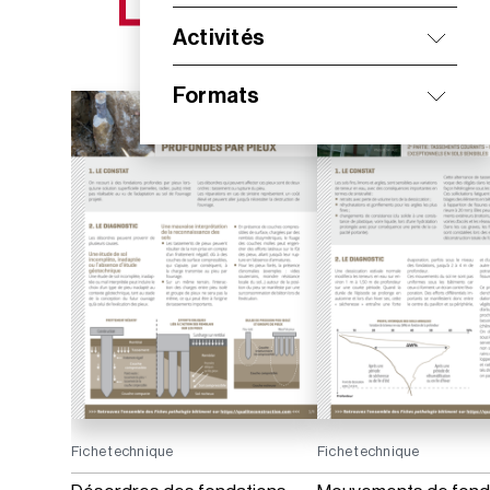
NOS NOUVEAUTÉS
Activités
Formats
Fiche technique
Fiche technique