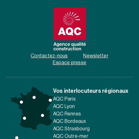
Contactez-nous
Newsletter
Espace presse
Vos interlocuteurs régionaux
AQC Paris
AQC Lyon
AQC Rennes
AQC Bordeaux
AQC Strasbourg
AQC Outre-mer