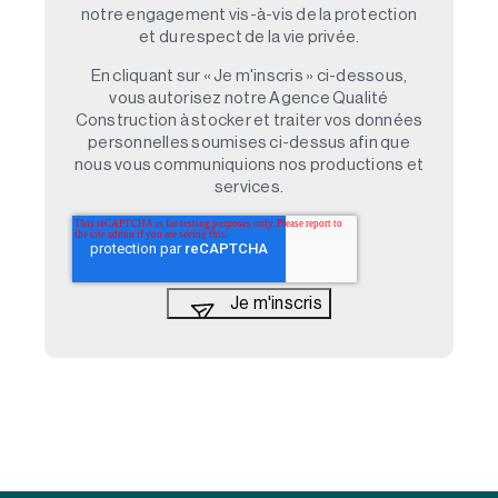
notre engagement vis-à-vis de la protection
et du respect de la vie privée.
En cliquant sur « Je m'inscris » ci-dessous,
vous autorisez notre Agence Qualité
Construction à stocker et traiter vos données
personnelles soumises ci-dessus afin que
nous vous communiquions nos productions et
services.