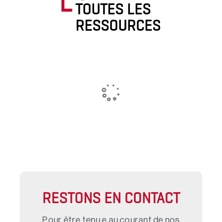
TOUTES LES
RESSOURCES
RESTONS EN CONTACT
Pour être tenu.e au courant de nos