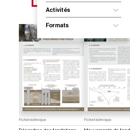
NOS NOUVEAUTÉS
Activités
Formats
Fiche technique
Fiche technique