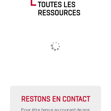
TOUTES LES
RESSOURCES
RESTONS EN CONTACT
Pour être tenu.e au courant de nos