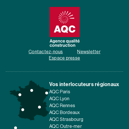
Contactez-nous
Newsletter
Espace presse
Vos interlocuteurs régionaux
AQC Paris
AQC Lyon
AQC Rennes
AQC Bordeaux
AQC Strasbourg
AQC Outre-mer