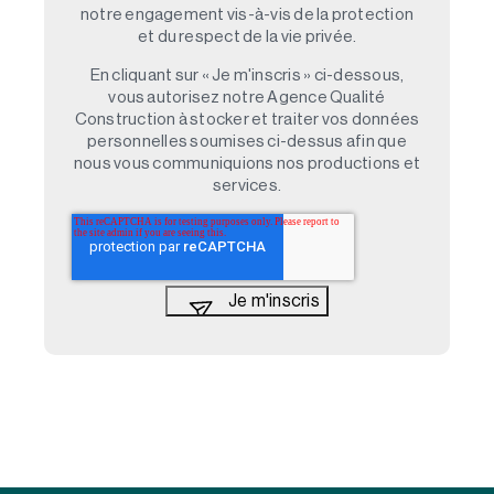
notre engagement vis-à-vis de la protection
et du respect de la vie privée.
En cliquant sur « Je m'inscris » ci-dessous,
vous autorisez notre Agence Qualité
Construction à stocker et traiter vos données
personnelles soumises ci-dessus afin que
nous vous communiquions nos productions et
services.