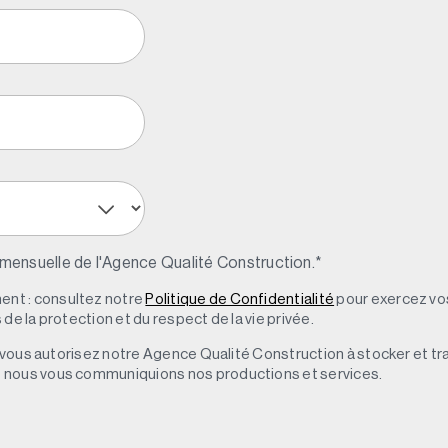
 mensuelle de l'Agence Qualité Construction.
*
nt : consultez notre
Politique de Confidentialité
pour exercez vos
de la protection et du respect de la vie privée.
s, vous autorisez notre Agence Qualité Construction à stocker et t
e nous vous communiquions nos productions et services.