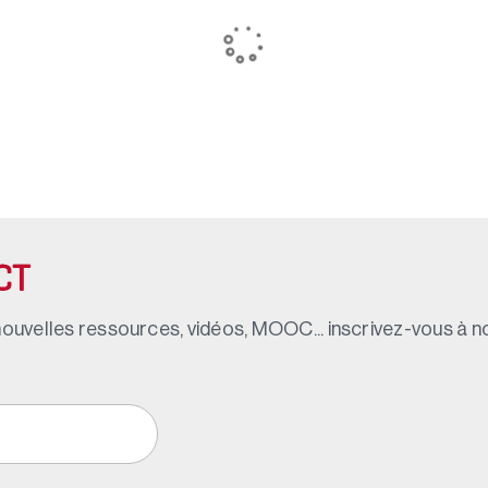
CT
ouvelles ressources, vidéos, MOOC... inscrivez-vous à not