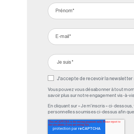
J'accepte de recevoir la newsletter
Vous pouvez vous désabonner à tout mome
savoir plus sur notre engagement vis-à-vis 
En cliquant sur « Je m'inscris » ci-dessou
personnelles soumises ci-dessus afin qu