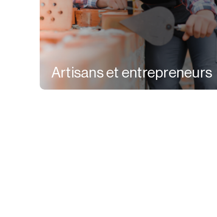
Artisans et entrepreneurs