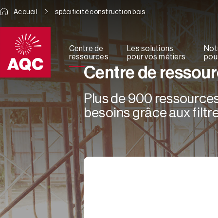
Panneau de gestion des cookies
Accueil
spécificité construction bois
Centre de
Les solutions
Not
ressources
pour vos métiers
pour
Centre de ressou
Plus de 900 ressources 
besoins grâce aux filtre