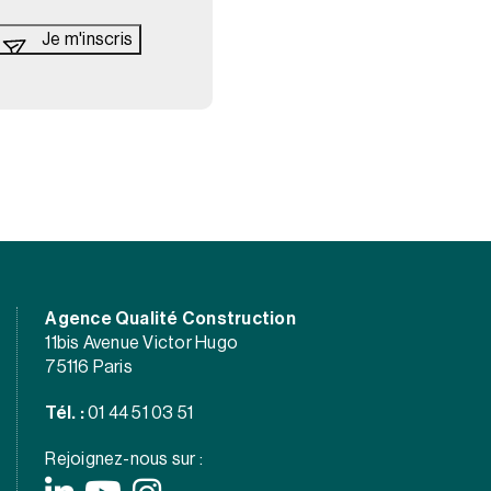
Agence Qualité Construction
11bis Avenue Victor Hugo
75116 Paris
Tél. :
01 44 51 03 51
Rejoignez-nous sur :