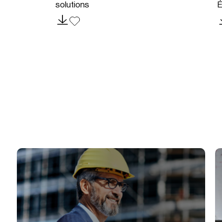
solutions
É