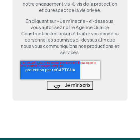
notre engagement vis-à-vis de la protection
et du respect de la vie privée.
En cliquant sur « Je m'inscris » ci-dessous,
vous autorisez notre Agence Qualité
Construction à stocker et traiter vos données
personnelles soumises ci-dessus afin que
nous vous communiquions nos productions et
services.