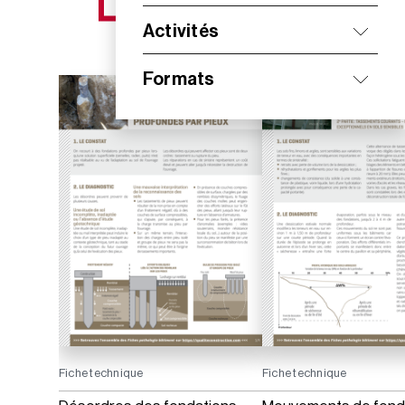
NOS NOUVEAUTÉS
Activités
Formats
Fiche technique
Fiche technique