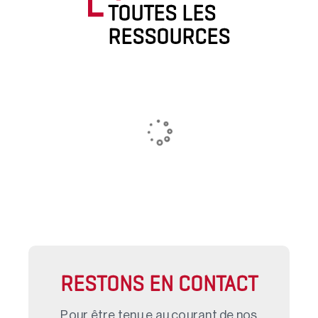
TOUTES LES
RESSOURCES
RESTONS EN CONTACT
Pour être tenu.e au courant de nos