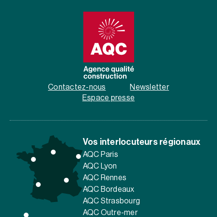
Contactez-nous
Newsletter
Espace presse
Vos interlocuteurs régionaux
AQC Paris
AQC Lyon
AQC Rennes
AQC Bordeaux
AQC Strasbourg
AQC Outre-mer