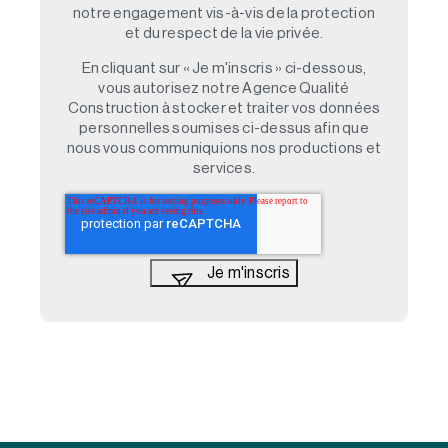
notre engagement vis-à-vis de la protection
et du respect de la vie privée.
En cliquant sur « Je m'inscris » ci-dessous,
vous autorisez notre Agence Qualité
Construction à stocker et traiter vos données
personnelles soumises ci-dessus afin que
nous vous communiquions nos productions et
services.