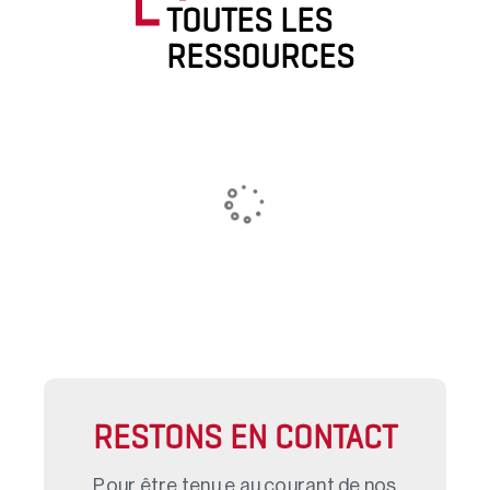
TOUTES LES
RESSOURCES
RESTONS EN CONTACT
Pour être tenu.e au courant de nos