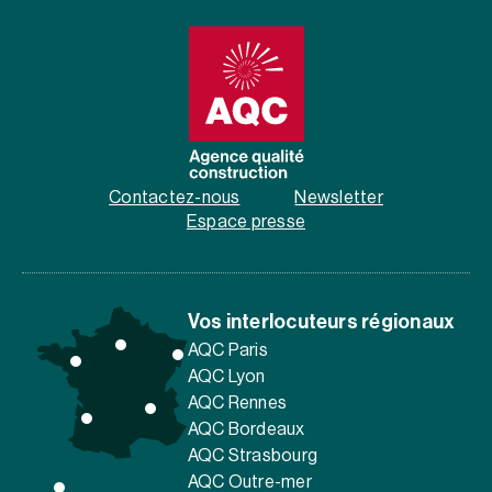
Contactez-nous
Newsletter
Espace presse
Vos interlocuteurs régionaux
AQC Paris
AQC Lyon
AQC Rennes
AQC Bordeaux
AQC Strasbourg
AQC Outre-mer