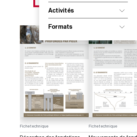
NOS NOUVEAUTÉS
Activités
Formats
Fiche technique
Fiche technique