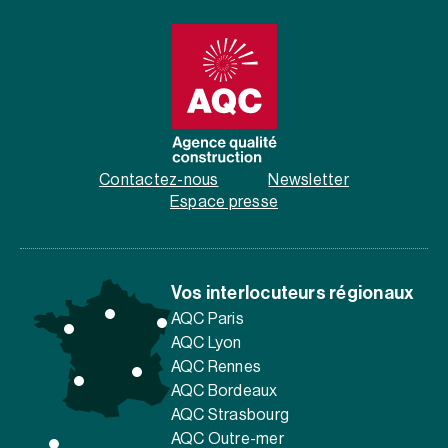
Contactez-nous
Newsletter
Espace presse
Vos interlocuteurs régionaux
AQC Paris
AQC Lyon
AQC Rennes
AQC Bordeaux
AQC Strasbourg
AQC Outre-mer