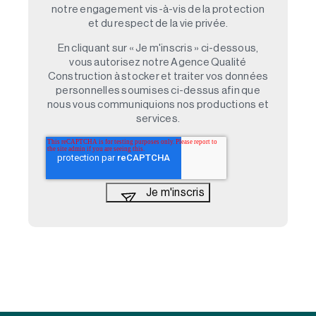
notre engagement vis-à-vis de la protection
et du respect de la vie privée.
En cliquant sur « Je m'inscris » ci-dessous,
vous autorisez notre Agence Qualité
Construction à stocker et traiter vos données
personnelles soumises ci-dessus afin que
nous vous communiquions nos productions et
services.