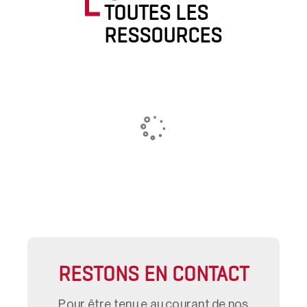
TOUTES LES
RESSOURCES
RESTONS EN CONTACT
Pour être tenu.e au courant de nos