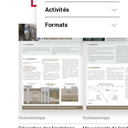
NOS NOUVEAUTÉS
Activités
Formats
Fiche technique
Fiche technique