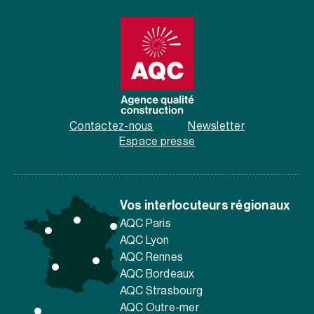
Contactez-nous
Newsletter
Espace presse
Vos interlocuteurs régionaux
AQC Paris
AQC Lyon
AQC Rennes
AQC Bordeaux
AQC Strasbourg
AQC Outre-mer