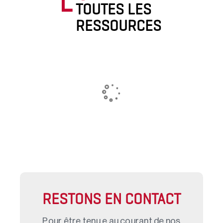
TOUTES LES
RESSOURCES
RESTONS EN CONTACT
Pour être tenu.e au courant de nos