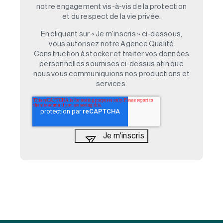
notre engagement vis-à-vis de la protection
et du respect de la vie privée.
En cliquant sur « Je m'inscris » ci-dessous,
vous autorisez notre Agence Qualité
Construction à stocker et traiter vos données
personnelles soumises ci-dessus afin que
nous vous communiquions nos productions et
services.