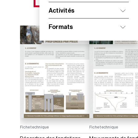
NOS NOUVEAUTÉS
Activités
Formats
Fiche technique
Fiche technique