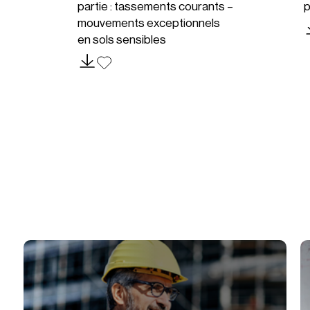
partie : tassements courants –
p
mouvements exceptionnels
en sols sensibles