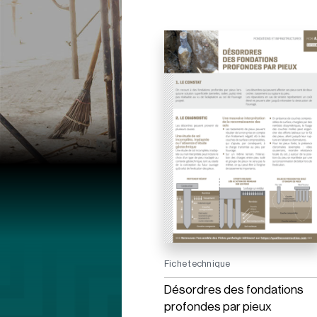
Fiche technique
Désordres des fondations
profondes par pieux