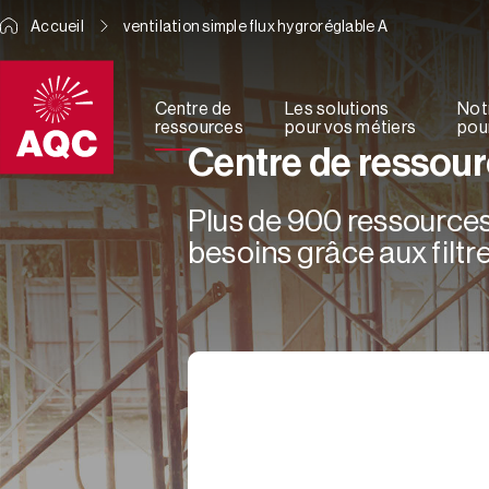
Panneau de gestion des cookies
Accueil
ventilation simple flux hygroréglable A
Centre de
Les solutions
Not
ressources
pour vos métiers
pour
Centre de ressou
Plus de 900 ressources 
besoins grâce aux filtre