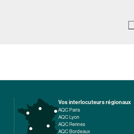
Vos interlocuteurs régionaux
AQC Paris
AQC Lyon
AQC Rennes
AQC Bordeaux