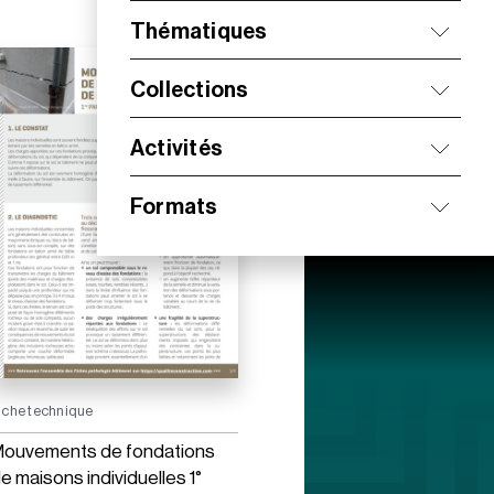
Thématiques
Collections
Activités
Formats
iche technique
ouvements de fondations
e maisons individuelles 1°