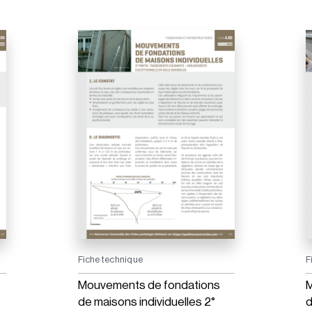
Fiche technique
F
Mouvements de fondations
M
de maisons individuelles 2°
d