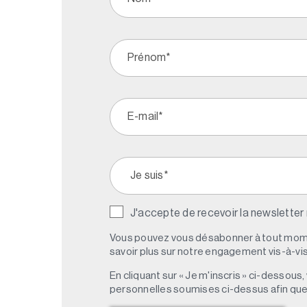
J'accepte de recevoir la newsletter
Vous pouvez vous désabonner à tout mome
savoir plus sur notre engagement vis-à-vis 
En cliquant sur « Je m'inscris » ci-dessou
personnelles soumises ci-dessus afin qu