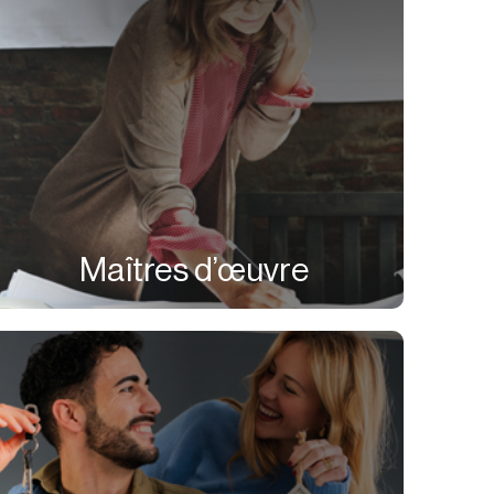
Maîtres d’œuvre