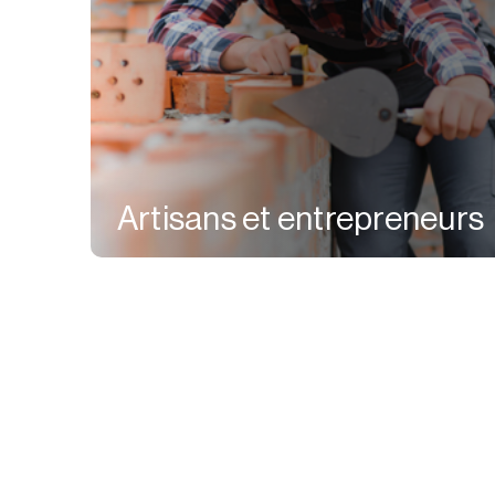
Artisans et entrepreneurs