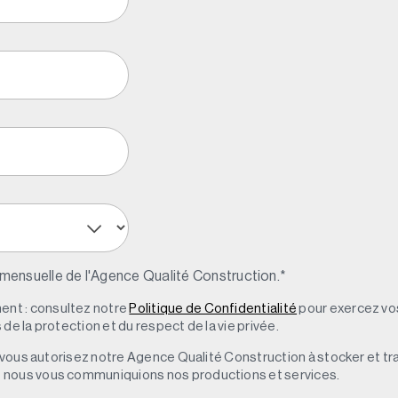
 mensuelle de l'Agence Qualité Construction.
*
nt : consultez notre
Politique de Confidentialité
pour exercez vos
de la protection et du respect de la vie privée.
s, vous autorisez notre Agence Qualité Construction à stocker et t
e nous vous communiquions nos productions et services.