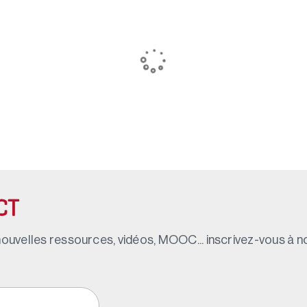
CT
ouvelles ressources, vidéos, MOOC... inscrivez-vous à not