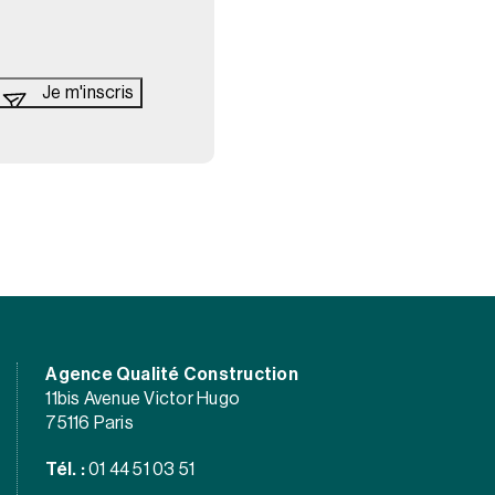
Agence Qualité Construction
11bis Avenue Victor Hugo
75116 Paris
Tél. :
01 44 51 03 51