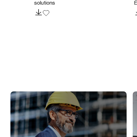
solutions
É