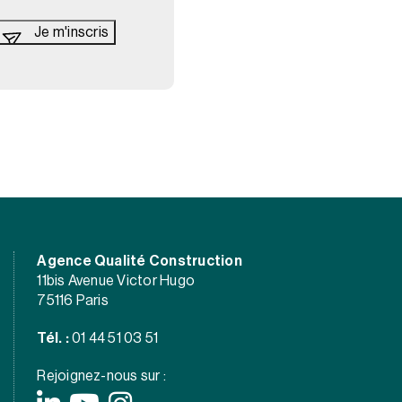
Agence Qualité Construction
11bis Avenue Victor Hugo
75116 Paris
Tél. :
01 44 51 03 51
Rejoignez-nous sur :