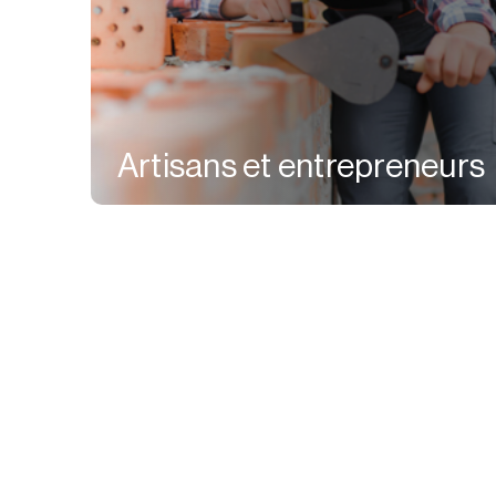
Artisans et entrepreneurs