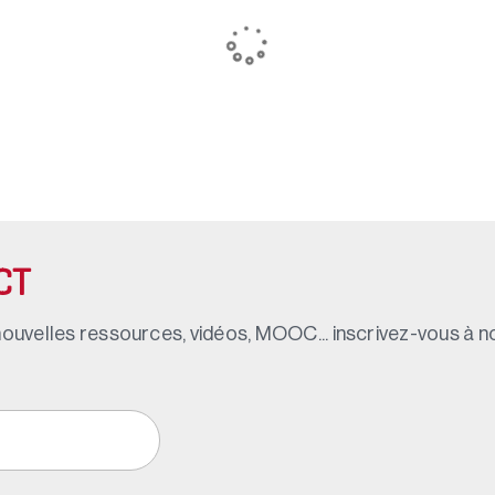
CT
ouvelles ressources, vidéos, MOOC... inscrivez-vous à not