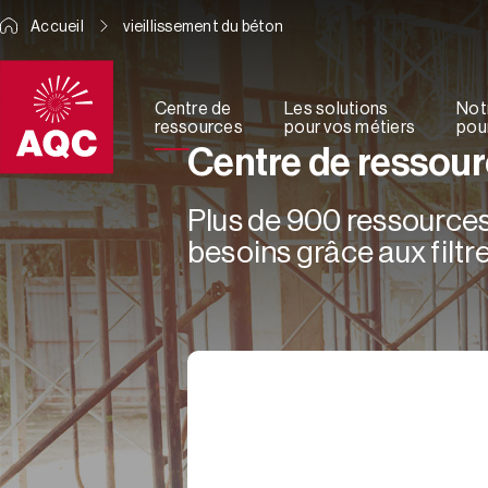
Panneau de gestion des cookies
Accueil
vieillissement du béton
Centre de
Les solutions
Not
ressources
pour vos métiers
pour
Centre de ressou
Plus de 900 ressources 
besoins grâce aux filtre