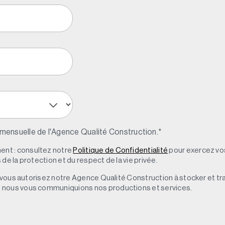
 mensuelle de l'Agence Qualité Construction.
*
nt : consultez notre
Politique de Confidentialité
pour exercez vos
de la protection et du respect de la vie privée.
s, vous autorisez notre Agence Qualité Construction à stocker et t
e nous vous communiquions nos productions et services.