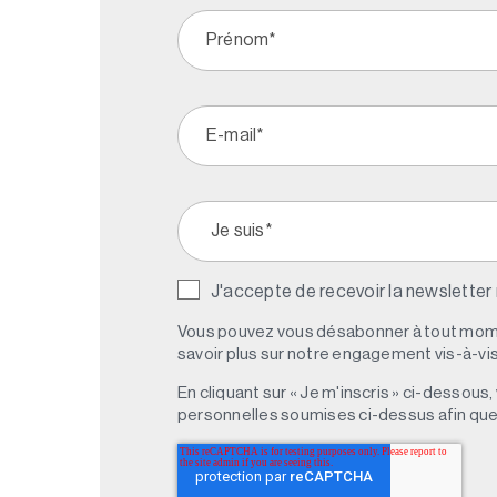
J'accepte de recevoir la newsletter
Vous pouvez vous désabonner à tout mome
savoir plus sur notre engagement vis-à-vis 
En cliquant sur « Je m'inscris » ci-dessou
personnelles soumises ci-dessus afin qu