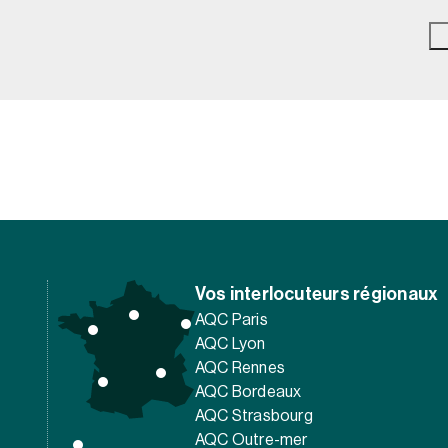
Vos interlocuteurs régionaux
AQC Paris
AQC Lyon
AQC Rennes
AQC Bordeaux
AQC Strasbourg
AQC Outre-mer