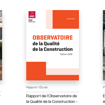
Rapport / Étude
P
r
Rapport de l’Observatoire de
E
la Qualité de la Construction –
é