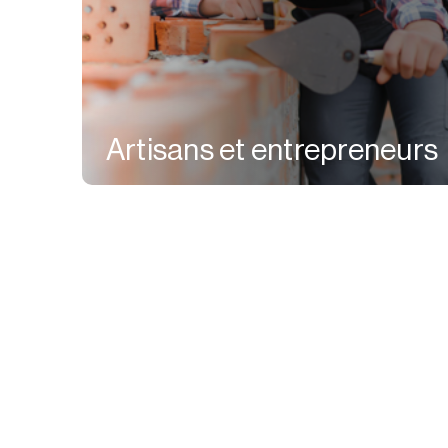
Artisans et entrepreneurs