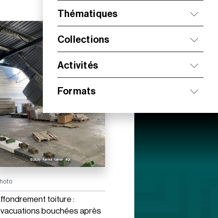
Thématiques
Collections
Activités
Formats
hoto
ffondrement toiture :
vacuations bouchées après