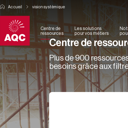
Panneau de gestion des cookies
Accueil
vision systèmique
Centre de
Les solutions
Not
ressources
pour vos métiers
pour
Centre de ressou
Plus de 900 ressources 
besoins grâce aux filtre