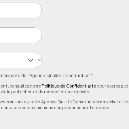
 mensuelle de l'Agence Qualité Construction.
*
nt : consultez notre
Politique de Confidentialité
pour exercez vos
de la protection et du respect de la vie privée.
s, vous autorisez notre Agence Qualité Construction à stocker et t
e nous vous communiquions nos productions et services.