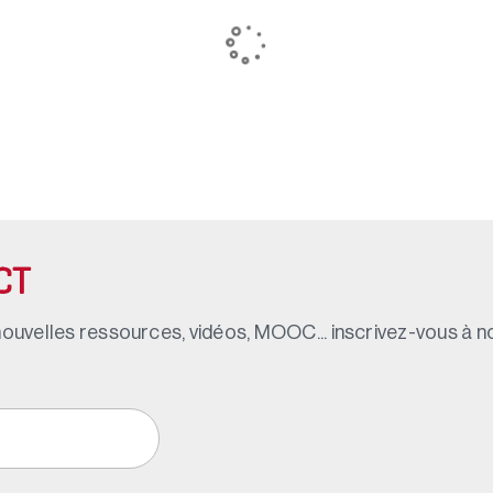
CT
ouvelles ressources, vidéos, MOOC... inscrivez-vous à not