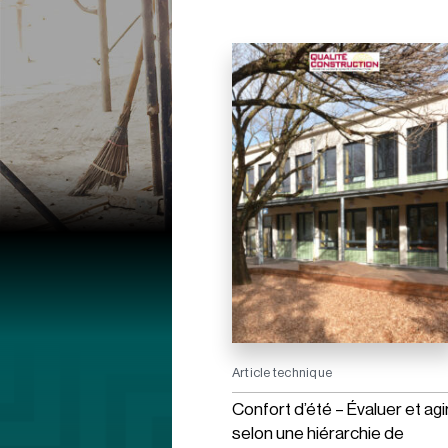
Article technique
Confort d’été – Évaluer et agi
selon une hiérarchie de