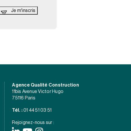
Agence Qualité Construction
11bis Avenue Victor Hugo
75116 Paris
Tél. :
01 44 51 03 51
Rejoignez-nous sur :