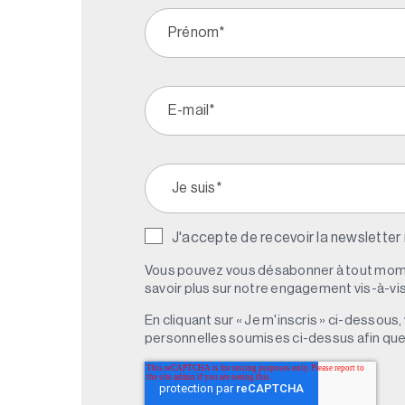
J'accepte de recevoir la newsletter
Vous pouvez vous désabonner à tout mome
savoir plus sur notre engagement vis-à-vis 
En cliquant sur « Je m'inscris » ci-dessou
personnelles soumises ci-dessus afin qu