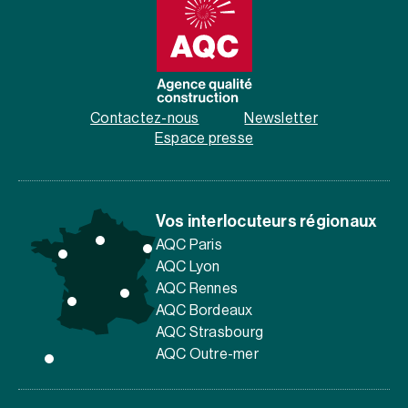
Contactez-nous
Newsletter
Espace presse
Vos interlocuteurs régionaux
AQC Paris
AQC Lyon
AQC Rennes
AQC Bordeaux
AQC Strasbourg
AQC Outre-mer