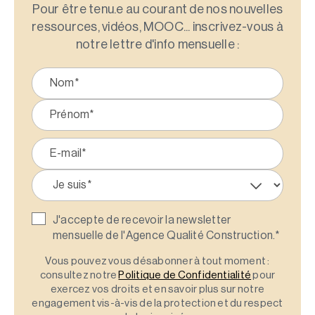
Pour être tenu.e au courant de nos nouvelles
ressources, vidéos, MOOC... inscrivez-vous à
notre lettre d'info mensuelle :
J'accepte de recevoir la newsletter
mensuelle de l'Agence Qualité Construction.
*
Vous pouvez vous désabonner à tout moment :
consultez notre
Politique de Confidentialité
pour
exercez vos droits et en savoir plus sur notre
engagement vis-à-vis de la protection et du respect