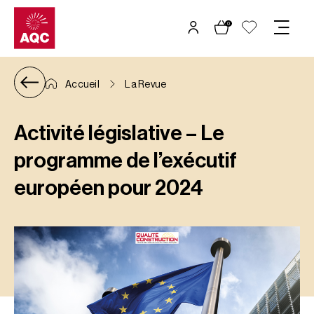
Panneau de gestion des cookies
0
Accueil
La Revue
Activité législative – Le
programme de l’exécutif
européen pour 2024