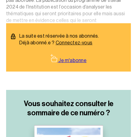
pas abordée. La publication du programme de travail
2024 de l’Institution est l’occasion d’analyser les
thématiques qui seront prioritaires pour elle mais aussi
de mettre en évidence celles qui le seront
manifestement moins…
La suite est réservée à nos abonnés.
Déjà abonné.e ?
Connectez-vous
Je m'abonne
Vous souhaitez consulter le
sommaire
de ce numéro ?