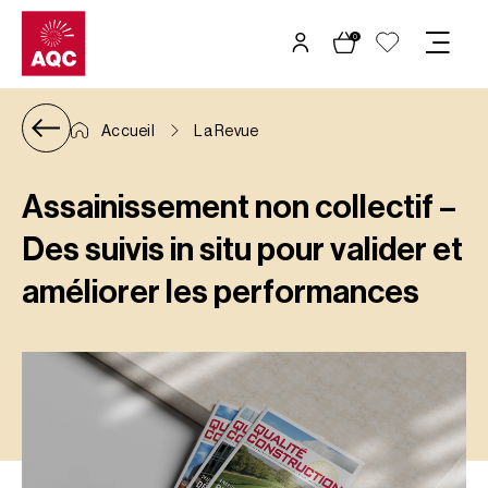
Panneau de gestion des cookies
0
Accueil
La Revue
Assainissement non collectif –
Des suivis in situ pour valider et
améliorer les performances