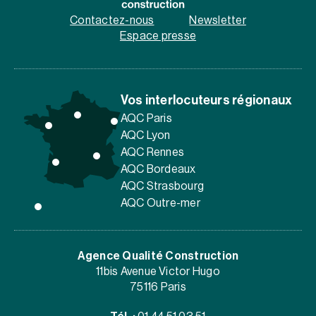
Contactez-nous
Newsletter
Espace presse
Vos interlocuteurs régionaux
AQC Paris
AQC Lyon
AQC Rennes
AQC Bordeaux
AQC Strasbourg
AQC Outre-mer
Agence Qualité Construction
11bis Avenue Victor Hugo
75116 Paris