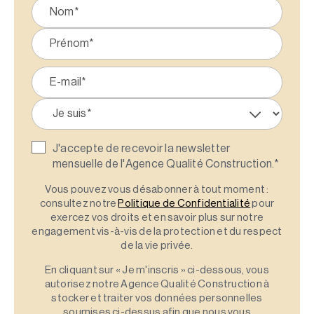
J'accepte de recevoir la newsletter
mensuelle de l'Agence Qualité Construction.
*
Vous pouvez vous désabonner à tout moment :
consultez notre
Politique de Confidentialité
pour
exercez vos droits et en savoir plus sur notre
engagement vis-à-vis de la protection et du respect
de la vie privée.
En cliquant sur « Je m'inscris » ci-dessous, vous
autorisez notre Agence Qualité Construction à
stocker et traiter vos données personnelles
soumises ci-dessus afin que nous vous