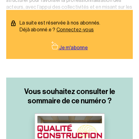
structurer pour favoriser la professionnalisation des
acteurs, avec l’appui des collectivités et en misant sur les
démarches qualité._x000D_
La suite est réservée à nos abonnés.
Déjà abonné.e ?
Connectez-vous
Je m'abonne
Vous souhaitez consulter le
sommaire
de ce numéro ?