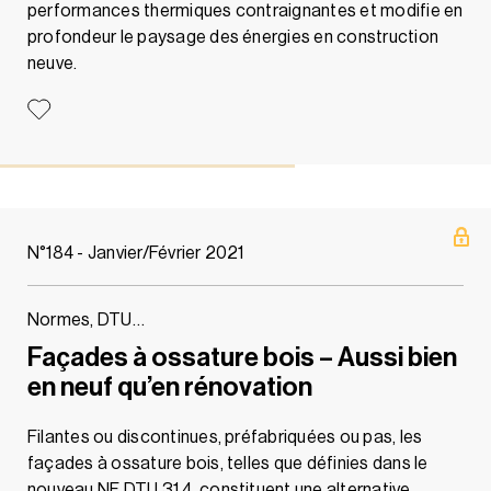
performances thermiques contraignantes et modifie en
profondeur le paysage des énergies en construction
neuve.
N°184 - Janvier/Février 2021
Normes, DTU…
Façades à ossature bois – Aussi bien
en neuf qu’en rénovation
Filantes ou discontinues, préfabriquées ou pas, les
façades à ossature bois, telles que définies dans le
nouveau NF DTU 31.4, constituent une alternative