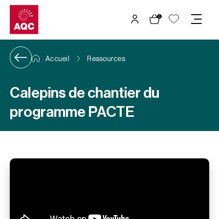
Panneau de gestion des cookies
0
Accueil
Ressources
Calepins de chantier du
programme PACTE