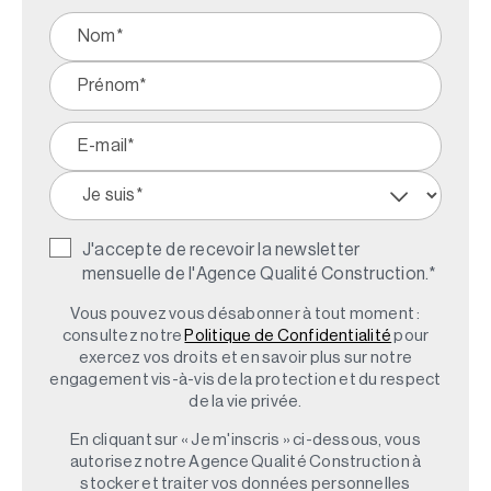
J'accepte de recevoir la newsletter
mensuelle de l'Agence Qualité Construction.
*
Vous pouvez vous désabonner à tout moment :
consultez notre
Politique de Confidentialité
pour
exercez vos droits et en savoir plus sur notre
engagement vis-à-vis de la protection et du respect
de la vie privée.
En cliquant sur « Je m'inscris » ci-dessous, vous
autorisez notre Agence Qualité Construction à
stocker et traiter vos données personnelles