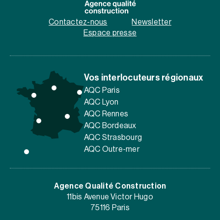
Contactez-nous
Newsletter
Espace presse
Vos interlocuteurs régionaux
AQC Paris
AQC Lyon
AQC Rennes
AQC Bordeaux
AQC Strasbourg
AQC Outre-mer
Agence Qualité Construction
11bis Avenue Victor Hugo
75116 Paris