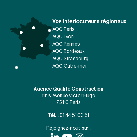
Vos interlocuteurs régionaux
AQC Paris
AQC Lyon
AQC Rennes
AQC Bordeaux
AQC Strasbourg
AQC Outre-mer
Agence Qualité Construction
11bis Avenue Victor Hugo
75116 Paris
Tél. :
01 44 51 03 51
Rejoignez-nous sur :