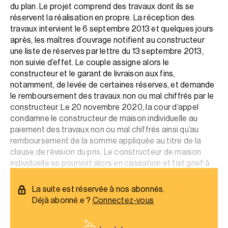
du plan. Le projet comprend des travaux dont ils se
réservent la réalisation en propre. La réception des
travaux intervient le 6 septembre 2013 et quelques jours
après, les maîtres d’ouvrage notifient au constructeur
une liste de réserves par lettre du 13 septembre 2013,
non suivie d’effet. Le couple assigne alors le
constructeur et le garant de livraison aux fins,
notamment, de levée de certaines réserves, et demande
le remboursement des travaux non ou mal chiffrés par le
constructeur. Le 20 novembre 2020, la cour d’appel
condamne le constructeur de maison individuelle au
paiement des travaux non ou mal chiffrés ainsi qu’au
remboursement de la somme appliquée au titre de la
clause de révision du prix. Le constructeur de maison
individuelle se pourvoit alors en cassation et fait grief à
l’arrêt de l’avoir condamné à payer aux maîtres d’ouvrage.
La suite est réservée à nos abonnés.
Déjà abonné.e ?
Connectez-vous