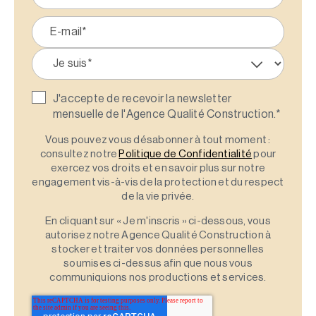
J'accepte de recevoir la newsletter
mensuelle de l'Agence Qualité Construction.
*
Vous pouvez vous désabonner à tout moment :
consultez notre
Politique de Confidentialité
pour
exercez vos droits et en savoir plus sur notre
engagement vis-à-vis de la protection et du respect
de la vie privée.
En cliquant sur « Je m'inscris » ci-dessous, vous
autorisez notre Agence Qualité Construction à
stocker et traiter vos données personnelles
soumises ci-dessus afin que nous vous
communiquions nos productions et services.