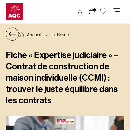
Panneau de gestion des cookies
0
Accueil
La Revue
Fiche « Expertise judiciaire » –
Contrat de construction de
maison individuelle (CCMI) :
trouver le juste équilibre dans
les contrats