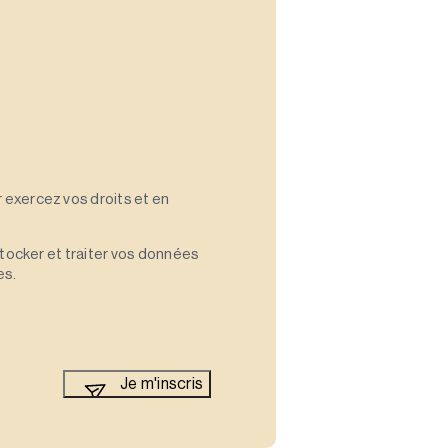
 exercez vos droits et en
stocker et traiter vos données
es.