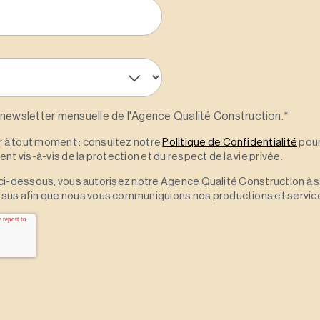
 newsletter mensuelle de l'Agence Qualité Construction.
*
à tout moment : consultez notre
Politique de Confidentialité
pour
t vis-à-vis de la protection et du respect de la vie privée.
 » ci-dessous, vous autorisez notre Agence Qualité Construction à 
sus afin que nous vous communiquions nos productions et servic