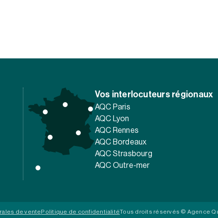
Vos interlocuteurs régionaux
AQC Paris
AQC Lyon
AQC Rennes
AQC Bordeaux
AQC Strasbourg
AQC Outre-mer
rales de vente
Politique de confidentialité
Tous droits réservés © Agence Qu