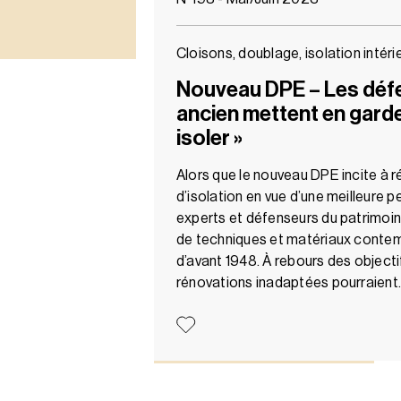
Cloisons, doublage, isolation intéri
Nouveau DPE – Les défe
ancien mettent en garde 
isoler »
Alors que le nouveau DPE incite à r
d’isolation en vue d’une meilleure
experts et défenseurs du patrimoine 
de techniques et matériaux contem
d’avant 1948. À rebours des object
rénovations inadaptées pourraien