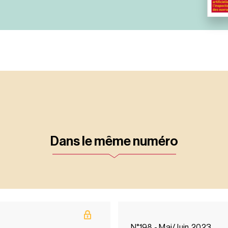
Dans le même numéro
N°198 - Mai/Juin 2023