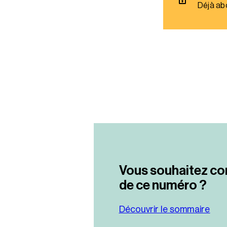
Déjà ab
Vous souhaitez co
de ce numéro ?
Découvrir le sommaire