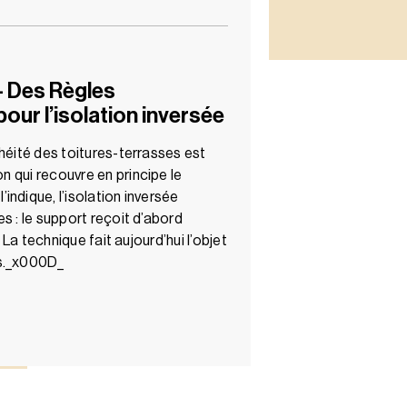
– Des Règles
our l’isolation inversée
héité des toitures-terrasses est
on qui recouvre en principe le
ndique, l’isolation inversée
s : le support reçoit d’abord
. La technique fait aujourd’hui l’objet
es._x000D_