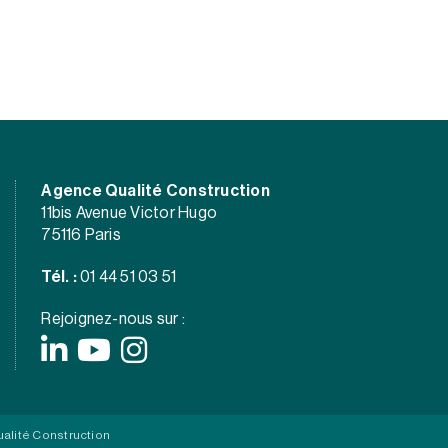
Agence Qualité Construction
11bis Avenue Victor Hugo
75116 Paris
Tél. :
01 44 51 03 51
Rejoignez-nous sur :
alité Construction