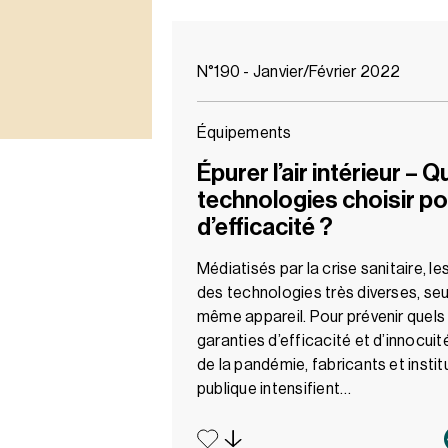
N°190 - Janvier/Février 2022
Équipements
Épurer l’air intérieur – Q
technologies choisir po
d’efficacité ?
Médiatisés par la crise sanitaire, les
des technologies très diverses, se
même appareil. Pour prévenir quels
garanties d’efficacité et d’innocuit
de la pandémie, fabricants et instit
publique intensifient…