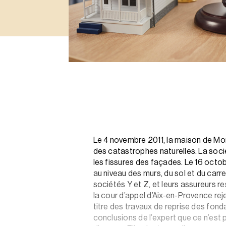
Le 4 novembre 2011, la maison de Mon
des catastrophes naturelles. La socié
les fissures des façades. Le 16 octo
au niveau des murs, du sol et du carr
sociétés Y et Z, et leurs assureurs r
la cour d’appel d’Aix-en-Provence re
titre des travaux de reprise des fonda
conclusions de l’expert que ce n’est p