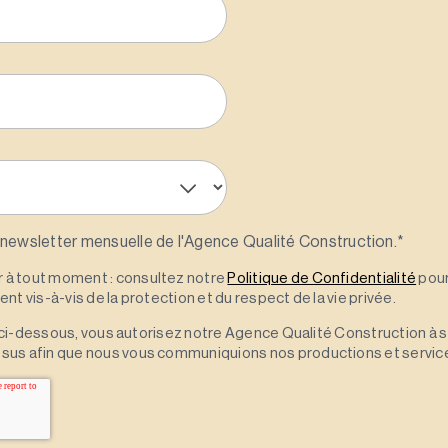
 newsletter mensuelle de l'Agence Qualité Construction.
*
à tout moment : consultez notre
Politique de Confidentialité
pour
t vis-à-vis de la protection et du respect de la vie privée.
 » ci-dessous, vous autorisez notre Agence Qualité Construction à 
sus afin que nous vous communiquions nos productions et servic