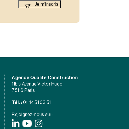
Agence Qualité Construction
11bis Avenue Victor Hugo
75116 Paris
Tél. :
01 44 51 03 51
Rejoignez-nous sur :