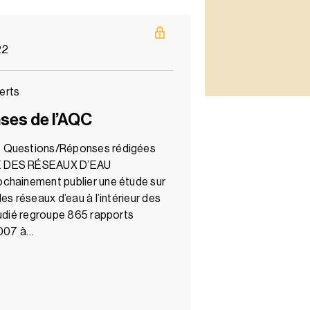
22
erts
ses de l’AQC
s Questions/Réponses rédigées
IE DES RÉSEAUX D’EAU
chainement publier une étude sur
es réseaux d’eau à l’intérieur des
tudié regroupe 865 rapports
2007 à…