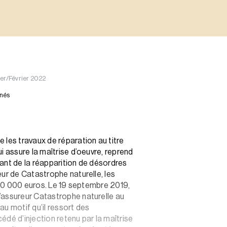
ier/Février 2022
nnés
 les travaux de réparation au titre
i assure la maîtrise d’oeuvre, reprend
ant de la réapparition de désordres
ur de Catastrophe naturelle, les
e 40 000 euros. Le 19 septembre 2019,
’assureur Catastrophe naturelle au
au motif qu’il ressort des
édé d’injection retenu par la maîtrise