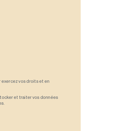
 exercez vos droits et en
stocker et traiter vos données
es.