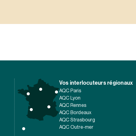
Vos interlocuteurs régionaux
AQC Paris
AQC Lyon
AQC Rennes
AQC Bordeaux
AQC Strasbourg
AQC Outre-mer