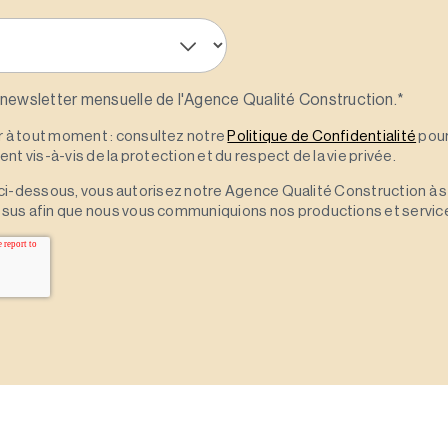
 newsletter mensuelle de l'Agence Qualité Construction.
*
à tout moment : consultez notre
Politique de Confidentialité
pour
t vis-à-vis de la protection et du respect de la vie privée.
 » ci-dessous, vous autorisez notre Agence Qualité Construction à 
sus afin que nous vous communiquions nos productions et servic