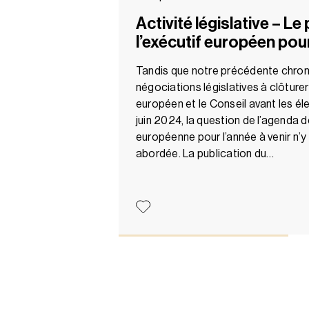
Activité législative – 
l’exécutif européen po
Tandis que notre précédente chroni
négociations législatives à clôture
européen et le Conseil avant les é
juin 2024, la question de l’agenda
européenne pour l’année à venir n’y
abordée. La publication du…