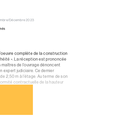
ovembre/Décembre 2023
nnés
 d’oeuvre complète de la construction
nchéité ». La réception est prononcée
Les maîtres de l’ouvrage dénoncent
 expert judiciaire. Ce dernier
 de 2,50 m à l’étage. Au terme de son
formité contractuelle de la hauteur