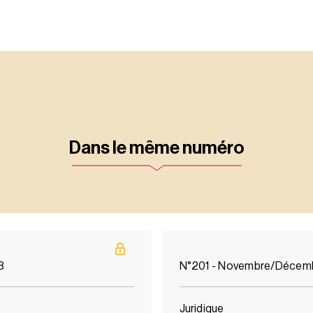
Dans le même numéro
3
N°201 - Novembre/Décem
Juridique