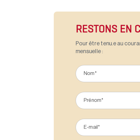
RESTONS EN 
Pour être tenu.e au couran
mensuelle :