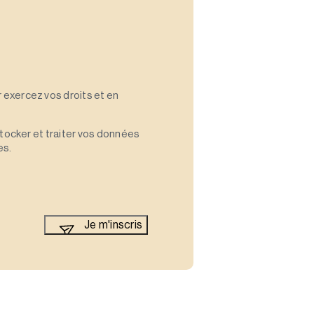
 exercez vos droits et en
stocker et traiter vos données
es.