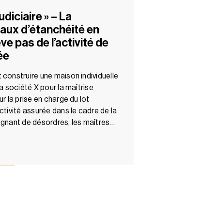
udiciaire » – La
vaux d’étanchéité en
ve pas de l’activité de
ée
 construire une maison individuelle
la société X pour la maîtrise
ur la prise en charge du lot
ctivité assurée dans le cadre de la
ignant de désordres, les maîtres…