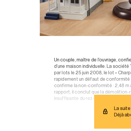
Un couple, maître de l’ouvrage, confi
d’une maison individuelle. La société
par lots le 25 juin 2008, le lot « Cha
rapidement un défaut de conformité de
confirme la non-conformité : 2,48 m 
rapport, il conclut que la démolition
insuffisante du rez-de-chaussée.
La suite
Déjà ab