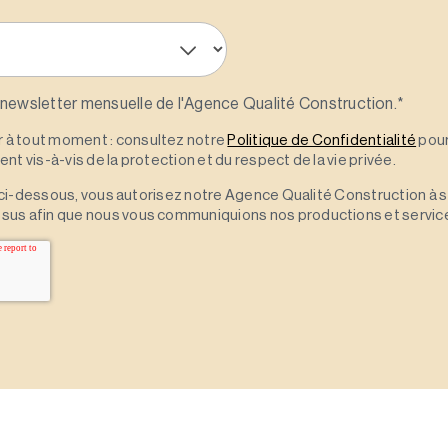
 newsletter mensuelle de l'Agence Qualité Construction.
*
à tout moment : consultez notre
Politique de Confidentialité
pour
t vis-à-vis de la protection et du respect de la vie privée.
 » ci-dessous, vous autorisez notre Agence Qualité Construction à 
sus afin que nous vous communiquions nos productions et servic