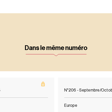
Dans le même numéro
4
N°206 - Septembre/Octo
Europe