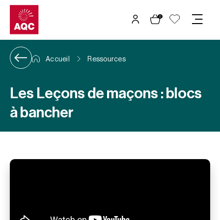
Panneau de gestion des cookies
0
Accueil
Ressources
Les Leçons de maçons : blocs
à bancher