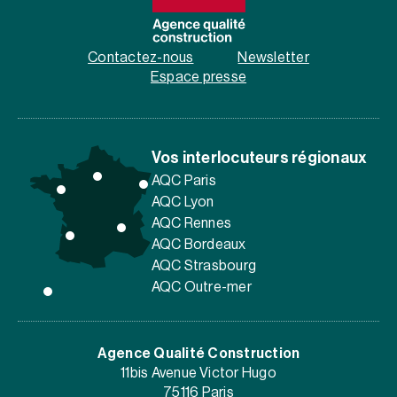
Contactez-nous
Newsletter
Espace presse
Vos interlocuteurs régionaux
AQC Paris
AQC Lyon
AQC Rennes
AQC Bordeaux
AQC Strasbourg
AQC Outre-mer
Agence Qualité Construction
11bis Avenue Victor Hugo
75116 Paris