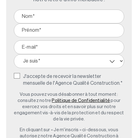
J'accepte de recevoir la newsletter
mensuelle de l'Agence Qualité Construction.
*
Vous pouvez vous désabonner à tout moment :
consultez notre
Politique de Confidentialité
pour
exercez vos droits et en savoir plus sur notre
engagement vis-à-vis de la protection et du respect
de la vie privée.
En cliquant sur « Je m'inscris » ci-dessous, vous
autorisez notre Agence Qualité Construction à