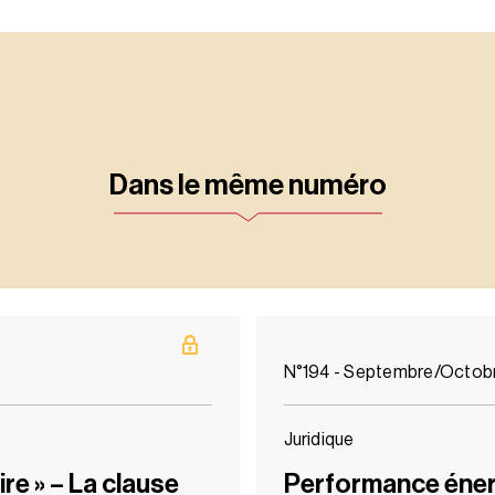
Dans le même numéro
N°194 - Septembre/Octob
Juridique
ire » – La clause
Performance éner