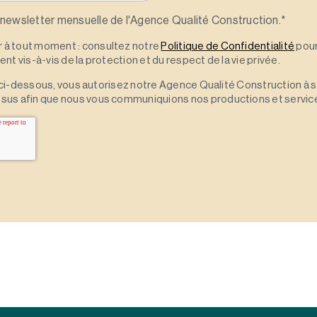
 newsletter mensuelle de l'Agence Qualité Construction.
*
à tout moment : consultez notre
Politique de Confidentialité
pour
t vis-à-vis de la protection et du respect de la vie privée.
 » ci-dessous, vous autorisez notre Agence Qualité Construction à 
sus afin que nous vous communiquions nos productions et servic