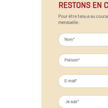
RESTONS EN 
Pour être tenu.e au couran
mensuelle :