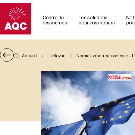
Panneau de gestion des cookies
Centre de
Les solutions
Not
ressources
pour vos métiers
pour
Accueil
La Revue
Normalisation européenne – U