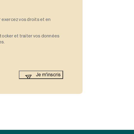
 exercez vos droits et en
stocker et traiter vos données
es.