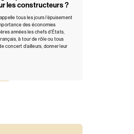
ur les constructeurs ?
appelle tous les jours l’épuisement
l’importance des économies
ières années les chefs d’États,
ançais, à tour de rôle ou tous
 concert d’ailleurs, donner leur