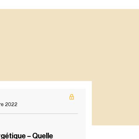
re 2022
gétique – Quelle