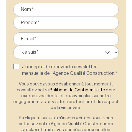
J'accepte de recevoir la newsletter
mensuelle de l'Agence Qualité Construction.
*
Vous pouvez vous désabonner à tout moment :
consultez notre
Politique de Confidentialité
pour
exercez vos droits et en savoir plus sur notre
engagement vis-à-vis de la protection et du respect
de la vie privée.
En cliquant sur « Je m'inscris » ci-dessous, vous
autorisez notre Agence Qualité Construction à
stocker et traiter vos données personnelles