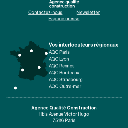
Contactez-nous
Newsletter
Espace presse
Vos interlocuteurs régionaux
AQC Paris
AQC Lyon
AQC Rennes
AQC Bordeaux
AQC Strasbourg
AQC Outre-mer
Agence Qualité Construction
11bis Avenue Victor Hugo
75116 Paris