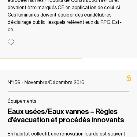
européen sur les Produits de Construction (RPC) et
devaient être marqués CE en application de celui-ci.
Ces luminaires doivent équiper des candélabres
d’éclairage public, lesquels relèvent eux du RPC. Est-
ce…
N°159 - Novembre/Décembre 2016
Équipements
Eaux usées/Eaux vannes – Règles
d’évacuation et procédés innovants
En habitat collectif, une rénovation lourde est souvent