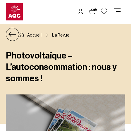
Panneau de gestion des cookies
0
Accueil
La Revue
Photovoltaïque –
L’autoconsommation : nous y
sommes !